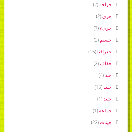
جراحة
(
2
)
جري
(
2
)
جزيء
(
7
)
جسيم
(
2
)
جغرافيا
(
15
)
جفاف
(
2
)
جلد
(
4
)
جليد
(
15
)
جليد
(
1
)
جماعة
(
1
)
جينات
(
22
)