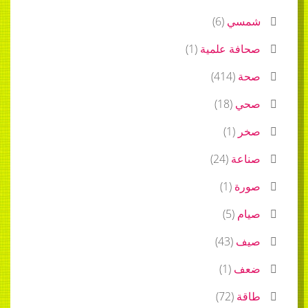
شمسي
(
6
)
صحافة علمية
(
1
)
صحة
(
414
)
صحي
(
18
)
صخر
(
1
)
صناعة
(
24
)
صورة
(
1
)
صيام
(
5
)
صيف
(
43
)
ضعف
(
1
)
طاقة
(
72
)