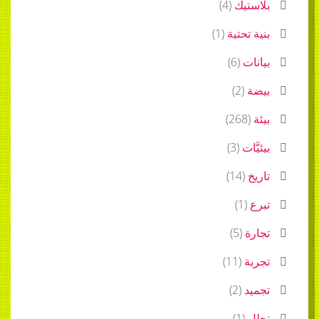
بلاستيك
(
4
)
بنية تحتية
(
1
)
بيانات
(
6
)
بيضة
(
2
)
بيئة
(
268
)
بيئيَّات
(
3
)
تاريخ
(
14
)
تبرع
(
1
)
تجارة
(
5
)
تجربة
(
11
)
تجميد
(
2
)
تحلل
(
1
)