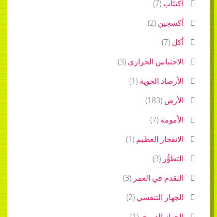
اكتئاب
(
7
)
أكسجين
(
2
)
أكل
(
7
)
الاحتباس الحراري
(
3
)
الأرصاد الجوية
(
1
)
الأرض
(
183
)
الأمومة
(
7
)
الانفجار العظيم
(
1
)
التطوُّر
(
3
)
التقدم في العمر
(
3
)
الجهاز التنفسي
(
2
)
الجهاز الدوري
(
1
)