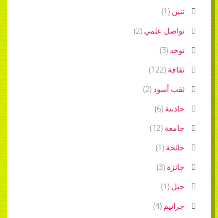
تنين
(
1
)
تواصل علمي
(
2
)
توحد
(
3
)
ثقافة
(
122
)
ثقب أسود
(
2
)
جاذبية
(
6
)
جامعة
(
12
)
جائحة
(
1
)
جائزة
(
3
)
جبل
(
1
)
جراثيم
(
4
)