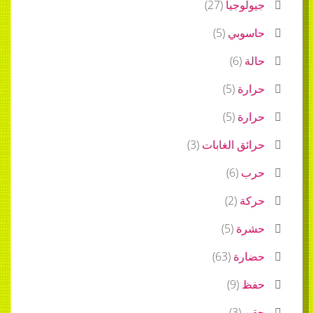
جيولوجيا
(
27
)
حاسوبي
(
5
)
حالة
(
6
)
حرارة
(
5
)
حرارة
(
5
)
حرائق الغابات
(
3
)
حرب
(
6
)
حركة
(
2
)
حشرة
(
5
)
حضارة
(
63
)
حفظ
(
9
)
حقن
(
3
)