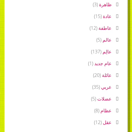
ظاهرة
(
3
)
عادة
(
15
)
عاطفة
(
12
)
عالم
(
5
)
عالِم
(
137
)
عام جديد
(
1
)
عائلة
(
20
)
عربي
(
35
)
عضلات
(
5
)
عظام
(
8
)
عقل
(
12
)