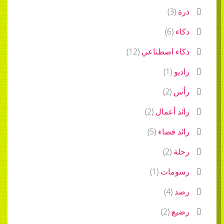
ذرة
(
3
)
ذكاء
(
6
)
ذكاء اصطناعي
(
12
)
راديو
(
1
)
رأس
(
2
)
رائد أعمال
(
2
)
رائد فضاء
(
5
)
رحلة
(
2
)
رسومات
(
1
)
رصد
(
4
)
رضيع
(
2
)