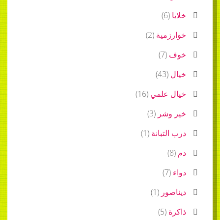
خلايا
(
6
)
خوارزمية
(
2
)
خوف
(
7
)
خيال
(
43
)
خيال علمي
(
16
)
خير وشر
(
3
)
درب التبانة
(
1
)
دم
(
8
)
دواء
(
7
)
ديناصور
(
1
)
ذاكرة
(
5
)