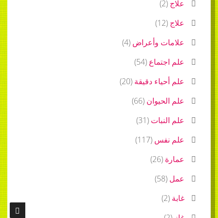
علاج
(
2
)
علاج
(
12
)
علامات وأعراض
(
4
)
علم اجتماع
(
54
)
علم أحياء دقيقة
(
20
)
علم الحيوان
(
66
)
علم النبات
(
31
)
علم نفس
(
117
)
عمارة
(
26
)
عمل
(
58
)
غابة
(
2
)
غاز
(
2
)