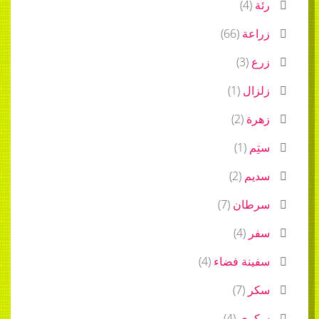
رئة
(
4
)
زراعة
(
66
)
زرع
(
3
)
زلزال
(
1
)
زهرة
(
2
)
ستِم
(
1
)
سديم
(
2
)
سرطان
(
7
)
سفر
(
4
)
سفينة فضاء
(
4
)
سكر
(
7
)
سكري
(
4
)