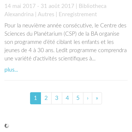
14 mai 2017 - 31 août 2017
| Bibliotheca
Alexandrina
| Autres
| Enregistrement
Pour la neuvième année consécutive, le Centre des
Sciences du Planétarium (CSP) de la BA organise
son programme d’été ciblant les enfants et les
jeunes de 4 à 30 ans. Ledit programme comprendra
une variété d’activités scientifiques à...
plus...
1
2
3
4
5
›
»