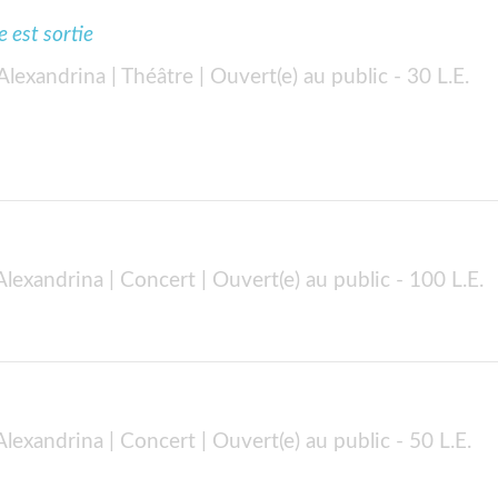
est sortie
 Alexandrina
| Théâtre
| Ouvert(e) au public
- 30 L.E.
 Alexandrina
| Concert
| Ouvert(e) au public
- 100 L.E.
 Alexandrina
| Concert
| Ouvert(e) au public
- 50 L.E.