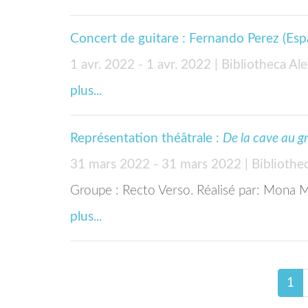
Concert de guitare : Fernando Perez (Esp
1 avr. 2022 - 1 avr. 2022
| Bibliotheca Al
plus...
Représentation théâtrale :
De la cave au g
31 mars 2022 - 31 mars 2022
| Bibliothe
Groupe : Recto Verso. Réalisé par: Mona 
plus...
1