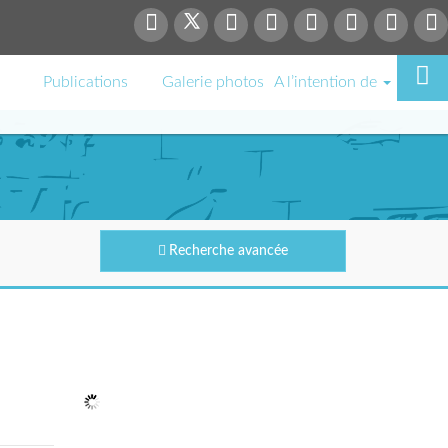
Publications
Galerie photos
A l’intention de
Recherche avancée