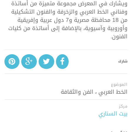
ويشارك في المعرض مجموعة متميزة من أساتذة
وفناني الخط العربي والزخرفة والفنون التشكيلية
من 18 محافظة مصرية و7 دول عربية وإفريقية
وأوروبية وآسيوية، بالإضافة إلى أساتذة من كليات
الفنون.
شارك
الموضوع
الخط العربي ، الفن والثقافة
مركز
بيت السناري