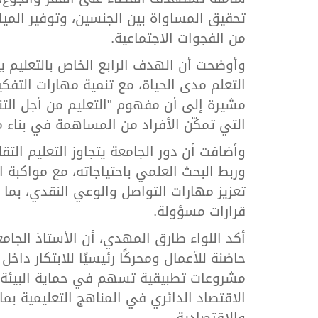
تحقيق المساواة بين الجنسين، وتوفير المياه
من الفجوات الاجتماعية.
وأوضحت أن الهدف الرابع الخاص بالتعليم يم
التعلم مدى الحياة، مع تنمية مهارات التفك
مشيرة إلى أن مفهوم "التعليم من أجل التن
التي تمكّن الأفراد من المساهمة في بناء مجتم
وأضافت أن دور الجامعة يتجاوز التعليم ال
وربط البحث العلمي باحتياجاته، مع مواكبة
تعزيز مهارات التواصل والوعي النقدي، بما 
قرارات مسؤولة.
أكد اللواء طارق المهدي، أن الأستاذ الجام
حاضنة للأعمال ومحركًا رئيسيًا للابتكار داخ
مشروعات تطبيقية تسهم في حماية البيئة 
الاقتصاد الدائري في المناهج التعليمية بما