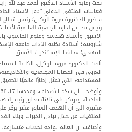
تحت رعاية الأستاذ الدكتور أحمد عبدالله زا
فعاليات الملتقى الدولي "دور الأستاذ الج
بحضور الدكتورة مروة الوكيل؛ رئيس قطاع ال
رئيس مجلس إدارة الجمعية العالمية لأساتذة 
الأسبق وأستاذ هندسة وعلوم الحاسوب بالأكا
شاروبيم؛ أستاذة بكلية الآداب جامعة الإس
المهدي؛ محافظ الإسكندرية الأسبق.
ألقت الدكتورة مروة الوكيل، الكلمة الافتتاح
المستدامة، التي تمثل إطارًا عالميًا لتحقيق م
وأوضحت
القادمة، وترتكز على ثلاثة محاور رئيسية هي 
مشيرة إلى أن الهدف السابع عشر يركز على
الملتقيات من خلال تبادل الخبرات وبناء القدر
وأضافت أن العالم يواجه تحديات متسارعة، م