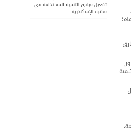
تفعيل مبادئ التنمية المستدامة في
مكتبة الإسكندرية
ام؛
ارق
اون
 منذ عام 2015 لأهداف التنمية
ال
ة،