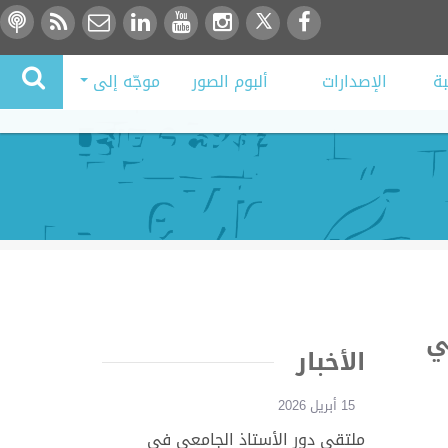
بة
الإصدارات
ألبوم الصور
موجّه إلى
ي
الأخبار
15 أبريل 2026
ملتقى دور الأستاذ الجامعي في