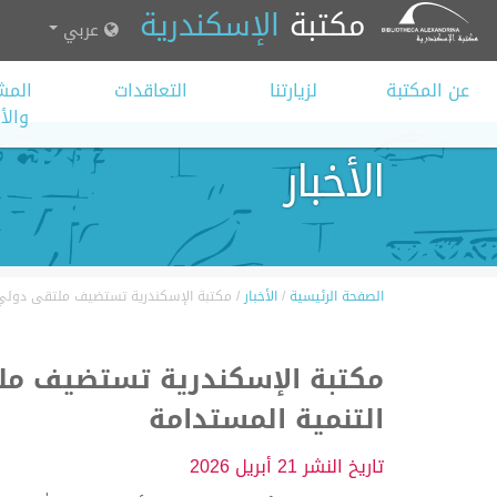
مكتبة
الإسكندرية
عربي
عن المكتبة
لزيارتنا
التعاقدات
المش
وال
الأخبار
الصفحة الرئيسية
/
الأخبار
/
مكتبة الإسكندرية تستضيف ملتقى دولي ح
مكتبة الإسكندرية تستضيف مل
التنمية المستدامة
تاريخ النشر
21 أبريل 2026