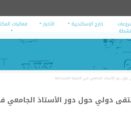
روعات
خارج الإسكندرية
الأخبار
فعاليات المكت
أنشطة
ول دور الأستاذ الجامعي في التنمية المستدامة
تقى دولي حول دور الأستاذ الجامعي ف