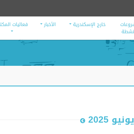
روعات
خارج الإسكندرية
الأخبار
فعاليات المكت
أنشطة
ونيو 2025