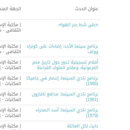
عنوان الحدث
الجهة المن
«على شط بحر الهوا»
| مكتبة الإ
الثقافى - م
برنامج سينما الأحد: إضاءات على كونراد
| مكتبة الإ
وولف
الثقافى - م
أفلام تسجيلية تدور حول تاريخ مصر
| مكتبة الإ
الفرعونية، ومقابر الملوك الفراعنة
المكتبات - 
برنامج نادي السينما: إعصار في جاميكا
| مكتبة الإ
(1965)
المكتبات - 
برنامج نادي السينما: مدافع نافارون
| مكتبة الإ
(1961)
المكتبات - 
برنامج نادي السينما: أسد الصحراء
| مكتبة الإ
(1979)
المكتبات - 
دايت لكل العائلة
| مكتبة الإ