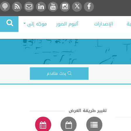
بة
الإصدارات
ألبوم الصور
موجّه إلى
بحث متقدم
تغيير طريقة العرض