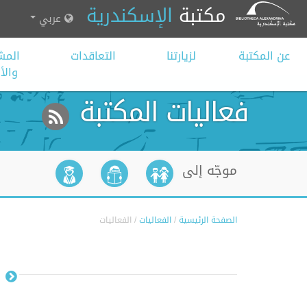
مكتبة
الإسكندرية
عربي
عن المكتبة
لزيارتنا
التعاقدات
المش
وال
فعاليات المكتبة
موجّه إلى
الصفحة الرئيسية
/
الفعاليات
/
الفعاليات
ي