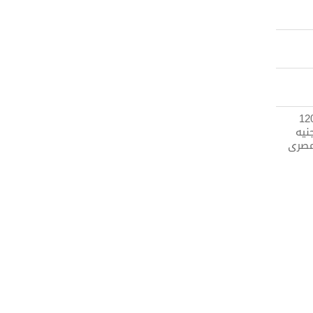
12
نيه
صرى