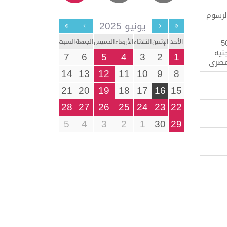
لرسوم
يونيو 2025
5
الأحد
الإثنين
الثلاثاء
الأربعاء
الخميس
الجمعة
السبت
نيه
7
6
5
4
3
2
1
صرى
14
13
12
11
10
9
8
21
20
19
18
17
16
15
28
27
26
25
24
23
22
5
4
3
2
1
30
29