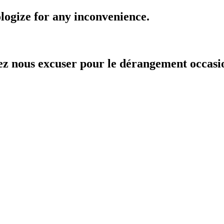
ogize for any inconvenience.
lez nous excuser pour le dérangement occasi