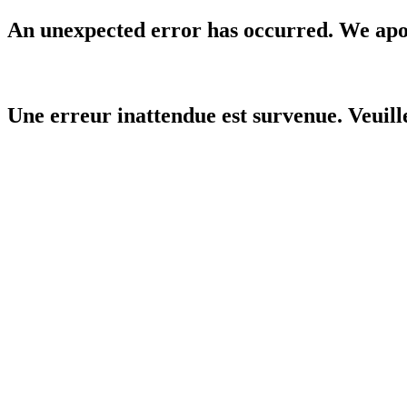
An unexpected error has occurred. We apol
Une erreur inattendue est survenue. Veuil