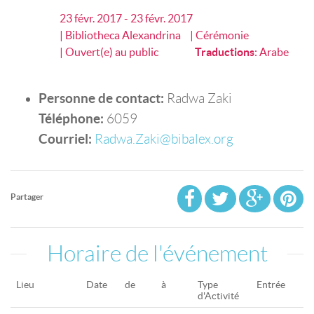
23 févr. 2017 - 23 févr. 2017
| Bibliotheca Alexandrina
| Cérémonie
| Ouvert(e) au public
Traductions
:
Arabe
Personne de contact:
Radwa Zaki
Téléphone:
6059
Courriel:
Radwa.Zaki@bibalex.org
Partager
Horaire de l'événement
Lieu
Date
de
à
Type
Entrée
d'Activité