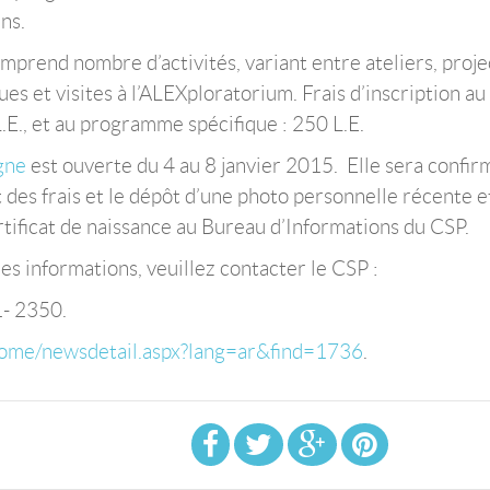
ns.
rend nombre d’activités, variant entre ateliers, proje
ques et visites à l’ALEXploratorium. Frais d’inscription au
E., et au programme spécifique : 250 L.E.
igne
est ouverte du 4 au 8 janvier 2015. Elle sera confi
 des frais et le dépôt d’une photo personnelle récente e
tificat de naissance au Bureau d’Informations du CSP.
es informations, veuillez contacter le CSP :
1- 2350.
home/newsdetail.aspx?lang=ar&find=1736
.