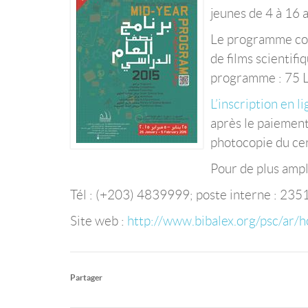
jeunes de 4 à 16 a
Le programme comp
de films scientifi
programme : 75 L.
L’inscription en l
après le paiement
photocopie du cer
Pour de plus ampl
Tél : (+203) 4839999; poste interne : 235
Site web :
http://www.bibalex.org/psc/ar/
Partager