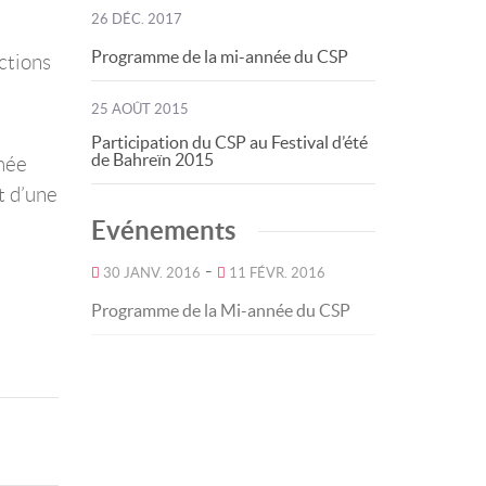
26 DÉC. 2017
Programme de la mi-année du CSP
ctions
25 AOÛT 2015
Participation du CSP au Festival d’été
de Bahreïn 2015
rmée
t d’une
Evénements
-
30 JANV. 2016
11 FÉVR. 2016
Programme de la Mi-année du CSP