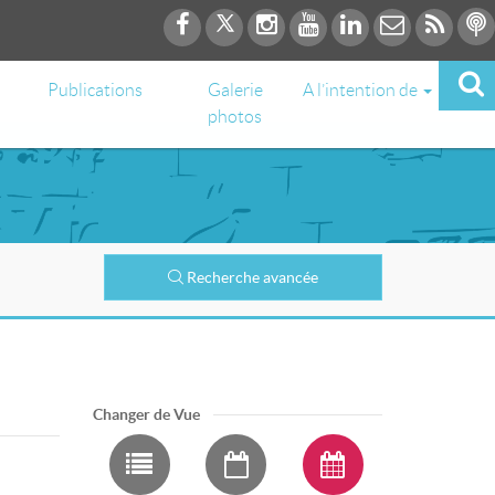
Publications
Galerie
A l’intention de
photos
Recherche avancée
Changer de Vue