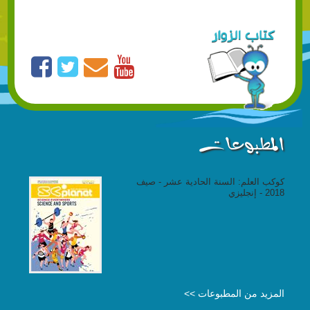
المطبوعات
كوكب العلم: السنة الحادية عشر - صيف
2018 - إنجليزي
المزيد من المطبوعات >>