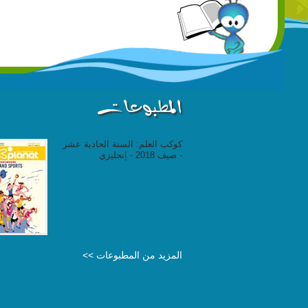
المطبوعات
كوكب العلم: السنة الحادية عشر
- صيف 2018 - إنجليزي
المزيد من المطبوعات >>