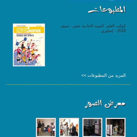
المطبوعات
كوكب العلم: السنة الحادية عشر - صيف
2018 - إنجليزي
المزيد من المطبوعات >>
معرض الصور