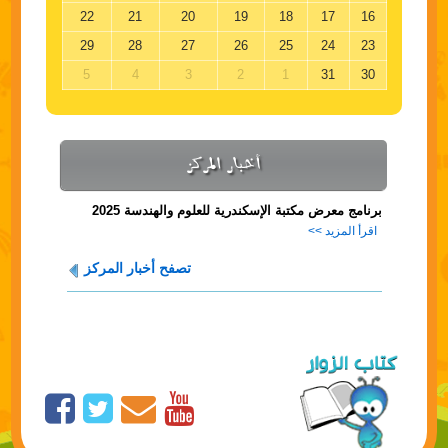
22
21
20
19
18
17
16
29
28
27
26
25
24
23
5
4
3
2
1
31
30
أخبار المركز
برنامج معرض مكتبة الإسكندرية للعلوم والهندسة 2025
اقرأ المزيد >>
تصفح أخبار المركز