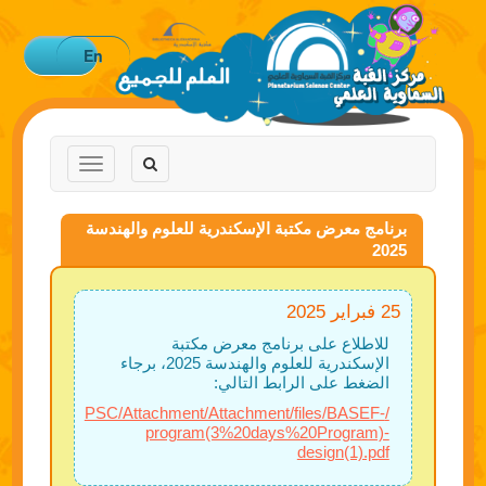
En
Toggle
Toggle
navigation
navigation
برنامج معرض مكتبة الإسكندرية للعلوم والهندسة
2025
25 فبراير 2025
للاطلاع على برنامج معرض مكتبة
الإسكندرية للعلوم والهندسة 2025، برجاء
الضغط على الرابط التالي:
/PSC/Attachment/Attachment/files/BASEF-
program(3%20days%20Program)-
design(1).pdf