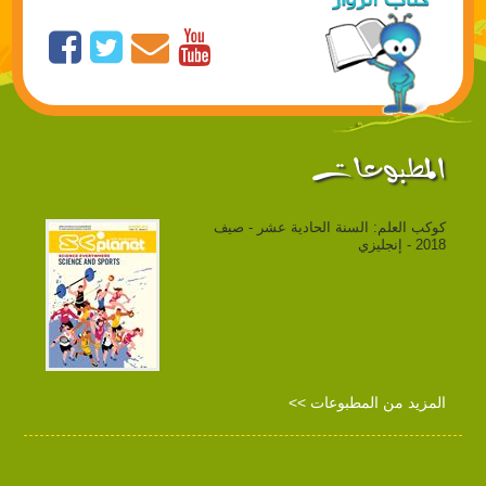
المطبوعات
كوكب العلم: السنة الحادية عشر - صيف
2018 - إنجليزي
المزيد من المطبوعات >>