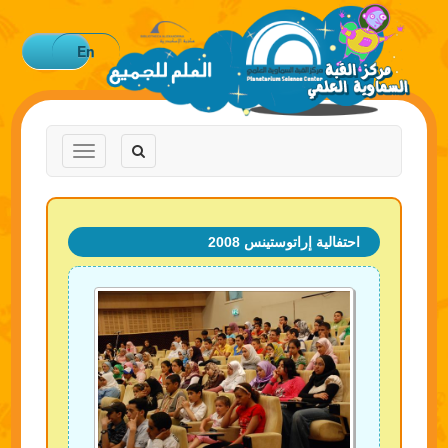
En
Toggle
Toggle
navigation
navigation
احتفالية إراتوستينس 2008