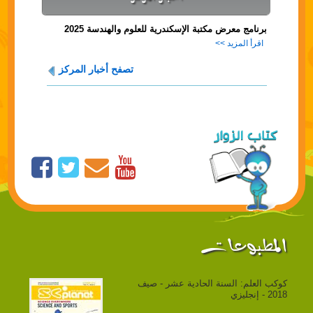
برنامج معرض مكتبة الإسكندرية للعلوم والهندسة 2025
اقرأ المزيد >>
تصفح أخبار المركز
المطبوعات
كوكب العلم: السنة الحادية عشر - صيف
2018 - إنجليزي