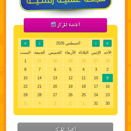
أجندة المركز
أغسطس 2026
الأحد
الإثنين
الثلاثاء
الأربعاء
الخميس
الجمعة
السبت
1
31
30
29
28
27
26
8
7
6
5
4
3
2
15
14
13
12
11
10
9
22
21
20
19
18
17
16
29
28
27
26
25
24
23
5
4
3
2
1
31
30
أخبار المركز