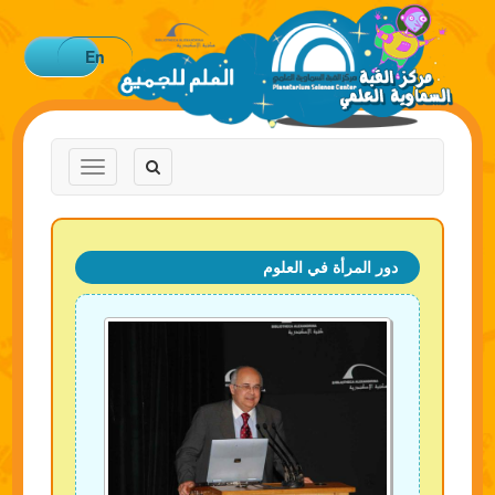
En
Toggle
Toggle
navigation
navigation
دور المرأة في العلوم