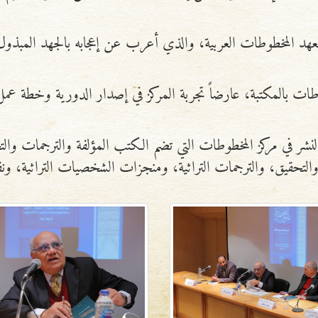
عهد المخطوطات العربية، والذي أعرب عن إعجابه بالجهد المبذ
طات بالمكتبة، عارضاً تجربة المركز في إصدار الدورية وخطة عمل
 النشر في مركز المخطوطات التي تضم الكتب المؤلفة والترجمات وا
لتحقيق، والترجمات التراثية، ومنجزات الشخصيات التراثية، 