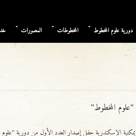
دورية علوم المخطوط
المخطوطات
المصورات
خدم
 "علوم المخطوط"
في بمكتبة الإسكندرية حفل إصدار العدد الأول من دورية "علوم 