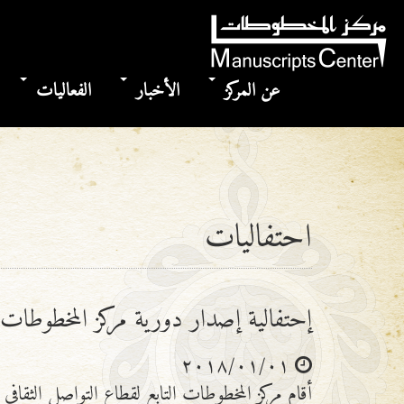
عن المركز
الأخبار
الفعاليات
احتفاليات
إحتفالية إصدار دورية مركز المخطوطات
٢٠١٨/٠١/٠١
أقام مركز المخطوطات التابع لقطاع التواصل الثقا