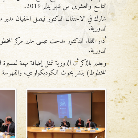
التاسع والعشرين من شهر يناير 2019.
شارك في الاحتفال الدكتور فيصل الحفيان مدير م
الدورية.
أدار اللقاء الدكتور مدحت عيسى مدير مركز المخطو
الدورية.
وجدير بالذكر أن الدورية تمثل إضافة مهمة لمسيرة
المخطوط) بنشر بحوث الكوديكولوجي، والفهرسة وا