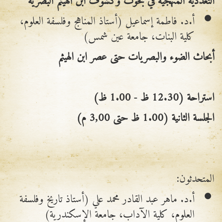
أ.د. فاطمة إسماعيل (أستاذ المناهج وفلسفة العلوم،
كلية البنات، جامعة عين شمس)
أبحاث الضوء والبصريات حتى عصر ابن الهيثم
استراحة (12.30 ظ
-
1.00 ظ)
الجلسة الثانية (1.00 ظ حتى 3,00 م)
المتحدثون:
أ.د. ماهر عبد القادر محمد علي (أستاذ تاريخ وفلسفة
العلوم، كلية الآداب، جامعة الإسكندرية)