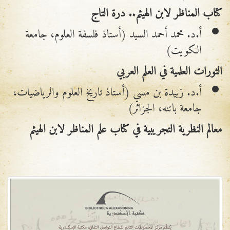
كتاب المناظر لابن الهيثم.. درة التاج
أ.د. محمد أحمد السيد (أستاذ فلسفة العلوم، جامعة
الكويت)
الثورات العلمية في العلم العربي
أ.د. زبيدة بن مسي (أستاذ تاريخ العلوم والرياضيات،
جامعة باتنه، الجزائر)
معالم النظرية
التجريبية في كتاب علم المناظر لابن الهيثم