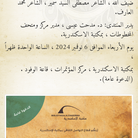
ضيف الله ، الشاعر مصطفى السيد سمير ، الشاعر محمد
العارف.
يدير المنتدى: د. مدحت عيسى ، مدير مركز ومتحف
المخطوطات ، بمكتبة الاسكندرية.
يوم الأربعاء الموافق 6 نوفمبر 2024 ، الساعة الواحدة ظهراً
،
بمكتبة الاسكندرية ، مركز المؤتمرات ، قاعة الوفود .
(الدعوة عامة).