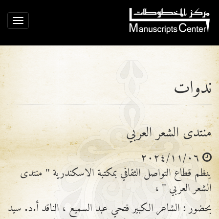
ggle
ation
ندوات
منتدى الشعر العربي
٢٠٢٤/١١/٠٦
ينظم قطاع التواصل الثقافي بمكتبة الاسكندرية " منتدى
الشعر العربي " ،
بحضور : الشاعر الكبير فتحي عبد السميع ، الناقد أ.د. سيد