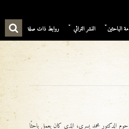
ة الباحثين
النشر التراثي
روابط ذات صلة
حوم الدكتور محمد يسري، الذي كان يعمل باحثًا