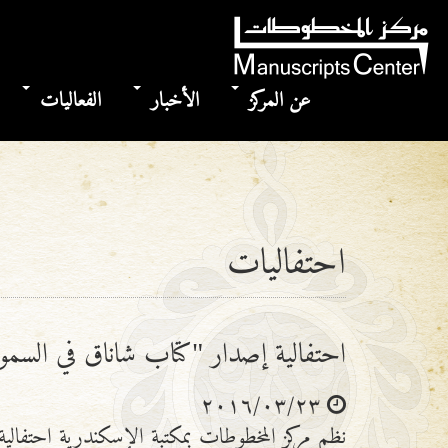
عن المركز
الأخبار
الفعاليات
احتفاليات
احتفالية إصدار "كتاب شاناق في السموم
٢٠١٦/٠٣/٢٣
نظم مركز المخطوطات بمكتبة الإسكندرية احتفالي