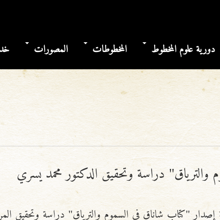
دورية علوم المخطوط
المخطوطات
المصورات
خدم
 والترياق" دراسة وتحقيق الدكتور محمد يسري
ة إصدار "كتاب شاناق في السموم والترياق" دراسة وتحقيق المر