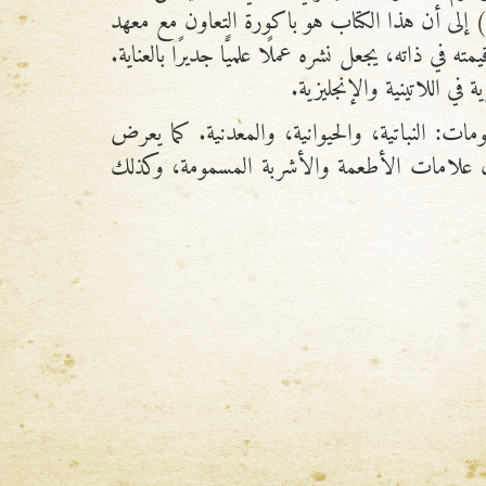
) إلى أن هذا الكتاب هو باكورة التعاون مع معهد
في ذاته، يجعل نشره عملًا علميًّا جديرًا بالعناية.
 في اللاتينية والإنجليزية.
 النباتية، والحيوانية، والمعدنية. كما يعرض
ناول علامات الأطعمة والأشربة المسمومة، وكذلك