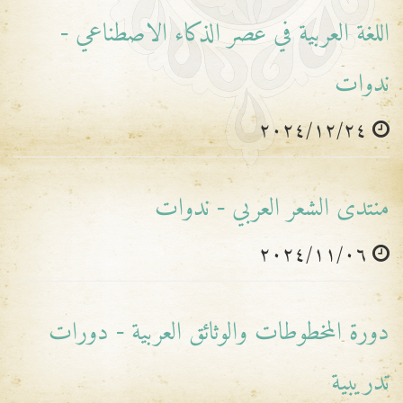
اللغة العربية في عصر الذكاء الاصطناعي -
ندوات
٢٠٢٤/١٢/٢٤
منتدى الشعر العربي - ندوات
٢٠٢٤/١١/٠٦
دورة المخطوطات والوثائق العربية - دورات
تدريبية