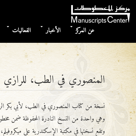
عن المركز
الأخبار
الفعاليات
المنصوري في الطب، للرازي
نسخة من كتاب المنصوري في الطب، لأبي بكر الر
وهي واحدة من النسخ النادرة المحفوظة ضمن مخ
وتقع نسختها في مكتبة الإسكندرية على ميكروفيلم،