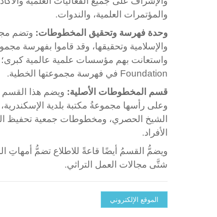
والإشراف على جميع الفعاليات العلمية والأكادي
والمؤتمرات العلمية، والندوات.
وحدة فهرسة وتحقيق المخطوطات:
وتضم مجمو
والإسلامية وتحقيقها، وقد قاموا بفهرسة مجمو
Foundation في فهرسة مجموعتها الخطية.
قسم المخطوطات الأصلية:
ويضم هذا القسم م
وعلى رأسها مجموعةُ مكتبة بلدية الإسكندرية
الشيخ الحصري، ومخطوطات جمعية تحفيظ الق
الأفراد.
ويضمُّ القسمُ أيضًا قاعةً للاطلاع تضمُّ أمهاتِ
شتَّى مجالات العمل التراثي.
الموقع الإلكتروني