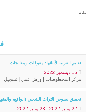
شارك
فع
تعليم العربية لأبنائها: معوقات ومعالجات
15
ديسمبر
2022
مركز المخطوطات | ورش عمل | تسجيل
تحقيق نصوص التراث الشعبي (الواقع، والمنهج
22
يونيو
2022
-
23
يونيو
2022