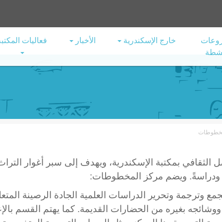
وعات
خارج الإسكندرية
الأخبار
فعاليات المكتبة
نشطة
مخطوطات
الثقافي بمكتبة الإسكندرية، ويهدف إلى سبر أغوار التراث
 ودراسةً. ويضم مركز المخطوطات:
مع وترجمة وتحرير الدراسات العلمية الجادة الرصينة المتعل
 ووشائجه بغيره من الحضارات القديمة. كما يهتم القسم بالإع