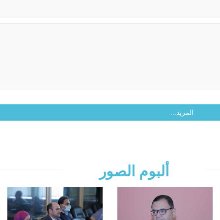
المزيد...
ألبوم الصور