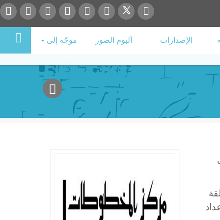
الإصدارات
ألبوم الصور
موجّه إلى
قة
داد