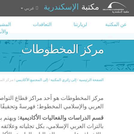
مكتبة
الإسكندرية
عربي
عن المكتبة
لزيارتنا
التعاقدات
المشر
والأ
مركز المخطوطات
الصفحة الرئيسية
/
إلى زائري المكتبة
/
إلى المجتمع الأكاديمي
/
مركز ال
مركز المخطوطات هو أحد مراكز قطاع التواصل 
العربي والإسلامي المخطوط؛ فهرسةً وتحقيقًا
قسم الدراسات والفعاليات الأكاديمية:
ويهتم بج
بالتراث العربي الإسلامي، بكل تجلياته وعلائقه