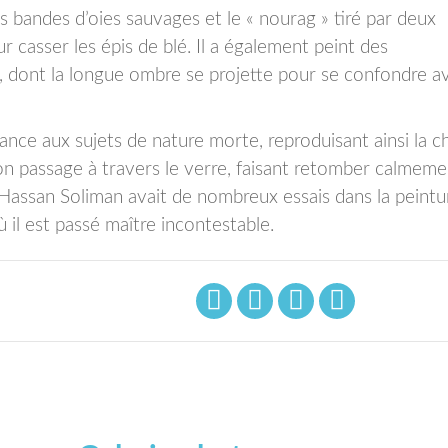
es bandes d’oies sauvages et le « nourag » tiré par deux
casser les épis de blé. Il a également peint des
 dont la longue ombre se projette pour se confondre av
tance aux sujets de nature morte, reproduisant ainsi la c
son passage à travers le verre, faisant retomber calmem
. Hassan Soliman avait de nombreux essais dans la peintu
ù il est passé maître incontestable.