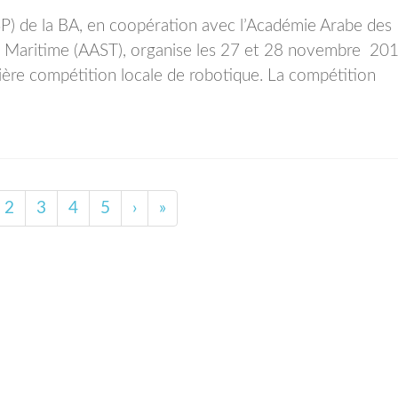
P) de la BA, en coopération avec l’Académie Arabe des
rt Maritime (AAST), organise les 27 et 28 novembre 20
ère compétition locale de robotique. La compétition
2
3
4
5
›
»