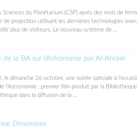
s Sciences du Planétarium (CSP) après des mois de ferm
e projection utilisant les dernières technologies laser
llir plus de visiteurs. Le nouveau système de ...
e de la BA sur l’Astronomie par Al-Ahram
, le dimanche 26 octobre, une soirée spéciale à l’occas
e l’Astronomie , premier film produit par la Bibliothèque
thèque dans la diffusion de la ...
zine
Dimensions