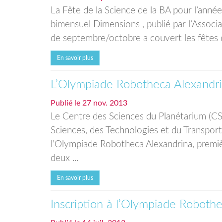
La Fête de la Science de la BA pour l’anné
bimensuel Dimensions , publié par l’Assoc
de septembre/octobre a couvert les fêtes d
En savoir plus
L’Olympiade Robotheca Alexandr
Publié le
27 nov. 2013
Le Centre des Sciences du Planétarium (CS
Sciences, des Technologies et du Transpor
l’Olympiade Robotheca Alexandrina, premi
deux ...
En savoir plus
Inscription à l’Olympiade Roboth