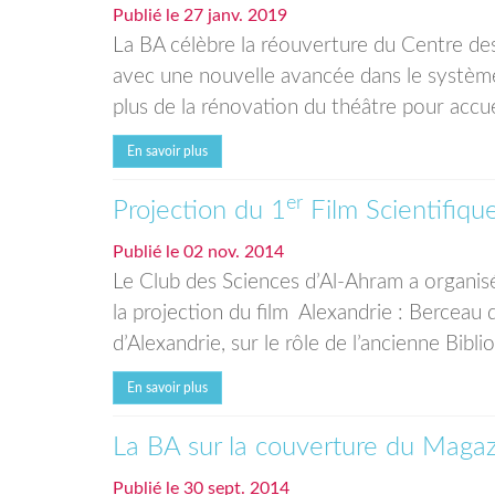
Publié le
27 janv. 2019
La BA célèbre la réouverture du Centre de
avec une nouvelle avancée dans le système d
plus de la rénovation du théâtre pour accuei
En savoir plus
er
Projection du 1
Film Scientifiqu
Publié le
02 nov. 2014
Le Club des Sciences d’Al-Ahram a organisé
la projection du film Alexandrie : Berceau d
d’Alexandrie, sur le rôle de l’ancienne Biblio
En savoir plus
La BA sur la couverture du Maga
Publié le
30 sept. 2014