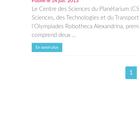
Publié le
14 juil. 2013
Le Centre des Sciences du Planétarium (CS
Sciences, des Technologies et du Transpo
l’Olympiades Robotheca Alexandrina, premi
comprend deux ...
En savoir plus
1