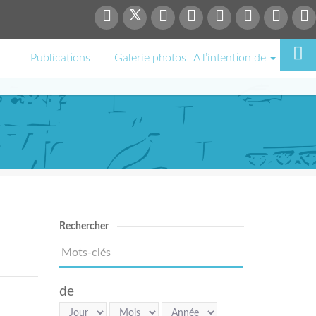
Publications
Galerie photos
A l’intention de
Rechercher
de