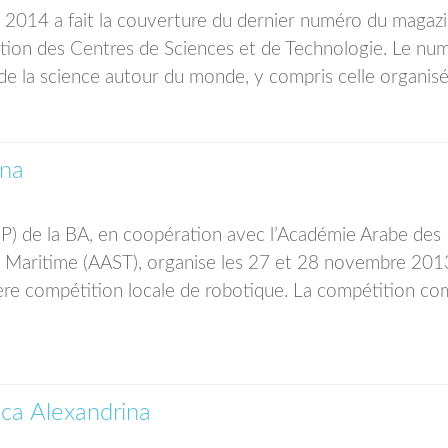
e 2014 a fait la couverture du dernier numéro du magaz
iation des Centres de Sciences et de Technologie. Le nu
e la science autour du monde, y compris celle organisée
ina
P) de la BA, en coopération avec l’Académie Arabe des
t Maritime (AAST), organise les 27 et 28 novembre 201
ère compétition locale de robotique. La compétition c
eca Alexandrina