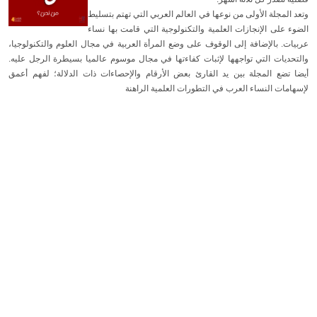
وتعد المجلة الأولى من نوعها في العالم العربي التي تهتم بتسليط
الضوء على الإنجازات العلمية والتكنولوجية التي قامت بها نساء
عربيات. بالإضافة إلى الوقوف على وضع المرأة العربية في مجال العلوم والتكنولوجيا،
والتحديات التي تواجهها لإثبات كفاءتها في مجال موسوم عالميا بسيطرة الرجل عليه.
أيضا تضع المجلة بين يد القارئ بعض الأرقام والإحصاءات ذات الدلالة؛ لفهم أعمق
لإسهامات النساء العرب في التطورات العلمية الراهنة