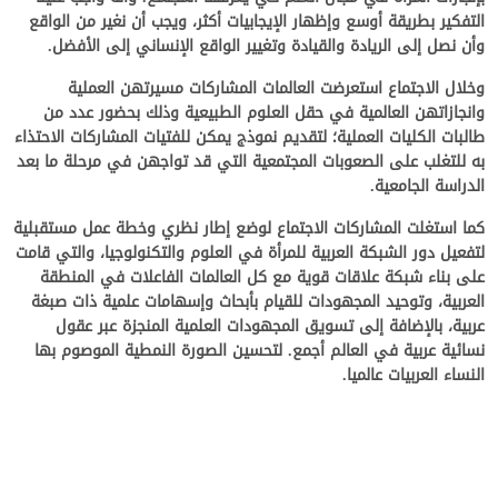
التفكير بطريقة أوسع وإظهار الإيجابيات أكثر، ويجب أن نغير من الواقع
وأن نصل إلى الريادة والقيادة وتغيير الواقع الإنساني إلى الأفضل
.
وخلال الاجتماع استعرضت العالمات المشاركات مسيرتهن العملية
وانجازاتهن العالمية في حقل العلوم الطبيعية وذلك بحضور عدد من
طالبات الكليات العملية؛ لتقديم نموذج يمكن للفتيات المشاركات الاحتذاء
به للتغلب على الصعوبات المجتمعية التي قد تواجهن في مرحلة ما بعد
الدراسة الجامعية.
كما استغلت المشاركات الاجتماع لوضع إطار نظري وخطة عمل مستقبلية
لتفعيل دور الشبكة العربية للمرأة في العلوم والتكنولوجيا، والتي قامت
على بناء شبكة علاقات قوية مع كل العالمات الفاعلات في المنطقة
العربية، وتوحيد المجهودات للقيام بأبحاث وإسهامات علمية ذات صبغة
عربية، بالإضافة إلى تسويق المجهودات العلمية المنجزة عبر عقول
نسائية عربية في العالم أجمع. لتحسين الصورة النمطية الموصوم بها
النساء العربيات عالميا.