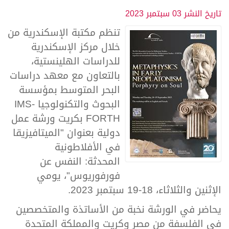
تاريخ النشر
03 سبتمبر 2023
تنظم مكتبة الإسكندرية من
خلال مركز الإسكندرية
للدراسات الهلينستية،
بالتعاون مع معهد دراسات
البحر المتوسط بمؤسسة
البحوث والتكنولوجيا IMS-
FORTH بكريت ورشة عمل
دولية بعنوان "الميتافيزيقا
في الأفلاطونية
المحدثة: النفس عن
فورفوريوس"، يومي
الإثنين والثلاثاء، 18-19 سبتمبر 2023.
يحاضر في الورشة نخبة من الأساتذة والمتخصصين
في الفلسفة من مصر وكريت والمملكة المتحدة