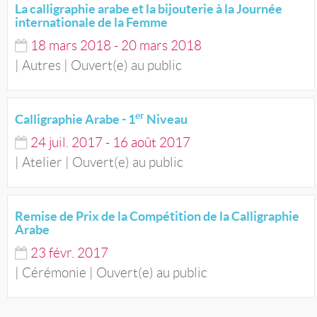
La calligraphie arabe et la bijouterie à la Journée
internationale de la Femme
18
mars
2018
-
20
mars
2018
| Autres | Ouvert(e) au public
er
Calligraphie Arabe - 1
Niveau
24
juil.
2017
-
16
août
2017
| Atelier | Ouvert(e) au public
Remise de Prix de la Compétition de la Calligraphie
Arabe
23
févr.
2017
| Cérémonie | Ouvert(e) au public