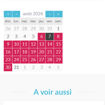
août 2026
dim.
lun.
mar.
mer.
jeu.
ven.
sam.
26
27
28
29
30
31
1
2
3
4
5
6
7
8
9
10
11
12
13
14
15
16
17
18
19
20
21
22
23
24
25
26
27
28
29
30
31
1
2
3
4
5
A voir aussi