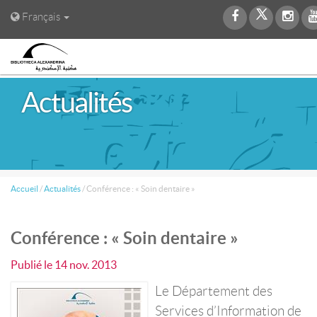
Français
Actualités
Accueil
/
Actualités
/
Conférence : « Soin dentaire »
Conférence : « Soin dentaire »
Publié le
14 nov. 2013
Le Département des
Services d’Information de