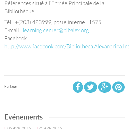
Références situé à l’Entrée Principale de la
Bibliothèque.
Tél : +(203) 483999, poste interne : 1575.
E-mail :
learning.center@bibalex.org
.
Facebook :
http://www.facebook.com/Bibliotheca.Alexandrina.Ins
Partager
Evénements
-
05 AVR. 2015
21 AVR. 2015