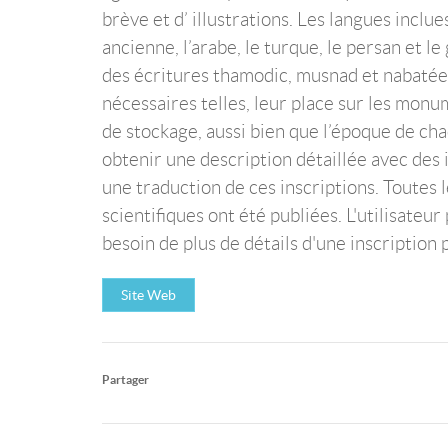
brève et d’ illustrations. Les langues incl
ancienne, l’arabe, le turque, le persan et l
des écritures thamodic, musnad et nabatéen
nécessaires telles, leur place sur les monum
de stockage, aussi bien que l’époque de chaq
obtenir une description détaillée avec des i
une traduction de ces inscriptions. Toutes 
scientifiques ont été publiées. L'utilisateur
besoin de plus de détails d'une inscription 
Site Web
Partager