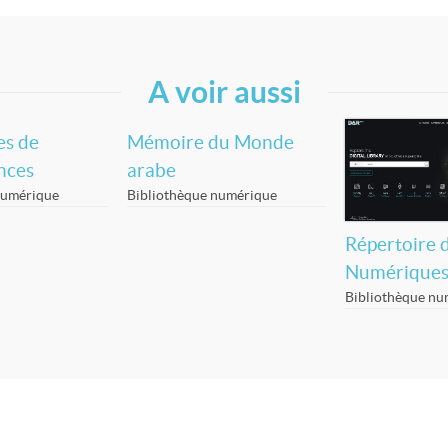
A voir aussi
s de
Mémoire du Monde
nces
arabe
numérique
Bibliothèque numérique
Répertoire 
Numériques
Bibliothèque nu