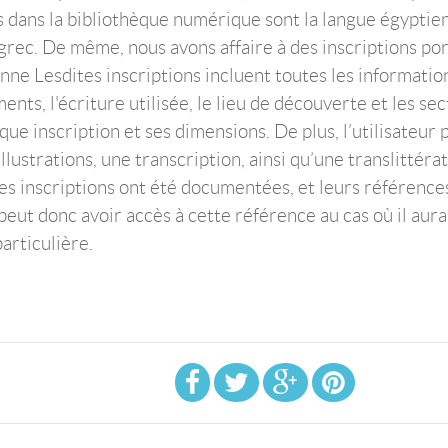
ues dans la bibliothèque numérique sont la langue égyptie
e grec. De même, nous avons affaire à des inscriptions po
ne Lesdites inscriptions incluent toutes les informatio
ents, l'écriture utilisée, le lieu de découverte et les se
ue inscription et ses dimensions. De plus, l’utilisateur 
llustrations, une transcription, ainsi qu’une translittérat
les inscriptions ont été documentées, et leurs référence
 peut donc avoir accès à cette référence au cas où il aura
particulière.