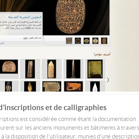
inscriptions et de calligraphies
riptions est considérée comme étant la documentation
igurent sur les anciens monuments et bâtiments à travers
 la disposition de l’utilisateur, munies d’une descriptio