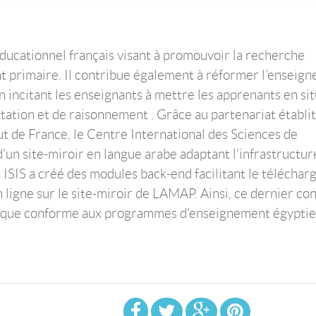
éducationnel français visant à promouvoir la recherche
nt primaire. Il contribue également à réformer l’enseig
en incitant les enseignants à mettre les apprenants en si
tation et de raisonnement . Grâce au partenariat établi
tut de France, le Centre International des Sciences de
 d’un site-miroir en langue arabe adaptant l’infrastructur
s, ISIS a créé des modules back-end facilitant le télécha
 ligne sur le site-miroir de LAMAP. Ainsi, ce dernier co
tifique conforme aux programmes d'enseignement égyptie