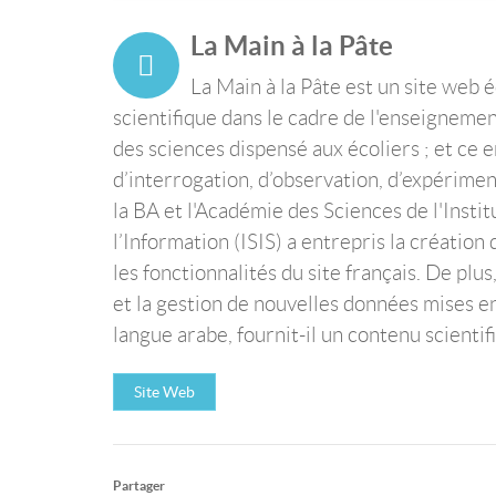
La Main à la Pâte
La Main à la Pâte est un site web 
scientifique dans le cadre de l'enseigneme
des sciences dispensé aux écoliers ; et ce 
d’interrogation, d’observation, d’expérimen
la BA et l'Académie des Sciences de l'Insti
l’Information (ISIS) a entrepris la création
les fonctionnalités du site français. De plu
et la gestion de nouvelles données mises en
langue arabe, fournit-il un contenu scien
Site Web
Partager