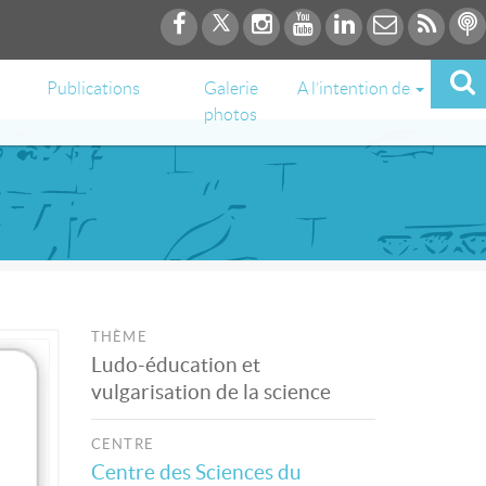
Publications
Galerie
A l’intention de
photos
THÈME
Ludo-éducation et
vulgarisation de la science
CENTRE
Centre des Sciences du