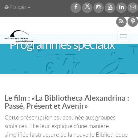
Français
Toggl
Programmes spéciaux
navig
Le film : «La Bibliotheca Alexandrina :
Passé, Présent et Avenir»
Cette présentation est destinée aux groupes
scolaires. Elle leur explique d’une manière
simplifiée la structure de la nouvelle Bibliothèque