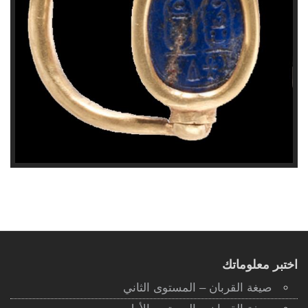
اختبر معلوماتك
صيغة القربان – المستوى الثاني