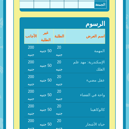
الجمعة
الرسوم
غير
اسم العرض
الطلبة
الأجانب
الطلبة
200
20
المهمة
50 جنيه
جنيه
جنيه
الإسكندرية: مهد علم
20
200
50 جنيه
الفلك
جنيه
جنيه
200
20
عقل مضيء
50 جنيه
جنيه
جنيه
200
20
واحة في الفضاء
50 جنيه
جنيه
جنيه
200
20
كالوكاهينا
50 جنيه
جنيه
جنيه
200
20
حياة الأشجار
50 جنيه
جنيه
جنيه