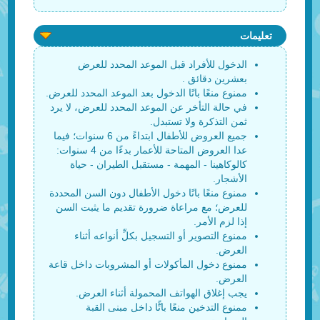
تعليمات
الدخول للأفراد قبل الموعد المحدد للعرض
بعشرين دقائق .
ممنوع منعًا باتًا الدخول بعد الموعد المحدد للعرض.
في حالة التأخر عن الموعد المحدد للعرض، لا يرد
ثمن التذكرة ولا تستبدل.
جميع العروض للأطفال ابتداءً من 6 سنوات؛ فيما
عدا العروض المتاحة للأعمار بدءًا من 4 سنوات:
كالوكاهينا - المهمة - مستقبل الطيران - حياة
الأشجار.
ممنوع منعًا باتًا دخول الأطفال دون السن المحددة
للعرض؛ مع مراعاة ضرورة تقديم ما يثبت السن
إذا لزم الأمر.
ممنوع التصوير أو التسجيل بكلِّ أنواعه أثناء
العرض.
ممنوع دخول المأكولات أو المشروبات داخل قاعة
العرض.
يجب إغلاق الهواتف المحمولة أثناء العرض.
ممنوع التدخين منعًا باتًّا داخل مبنى القبة