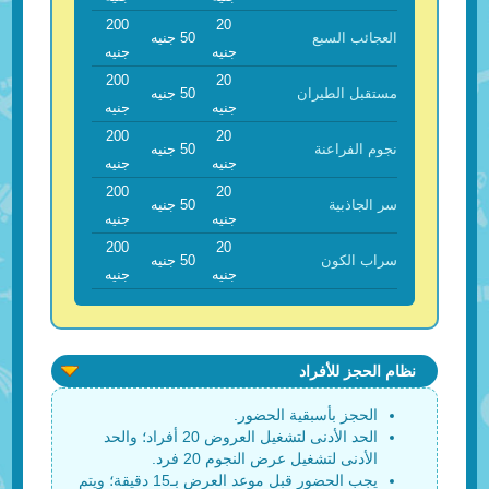
200
20
العجائب السبع
50 جنيه
جنيه
جنيه
200
20
مستقبل الطيران
50 جنيه
جنيه
جنيه
200
20
نجوم الفراعنة
50 جنيه
جنيه
جنيه
200
20
سر الجاذبية
50 جنيه
جنيه
جنيه
200
20
سراب الكون
50 جنيه
جنيه
جنيه
نظام الحجز للأفراد
الحجز بأسبقية الحضور.
الحد الأدنى لتشغيل العروض 20 أفراد؛ والحد
الأدنى لتشغيل عرض النجوم 20 فرد.
يجب الحضور قبل موعد العرض بـ15 دقيقة؛ ويتم