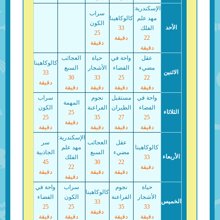
الإسكندرية:
سراب
مهد علم
كالوكاهينا
الكون
الأحد
الفلك
33
25
22
دقيقة
دقيقة
دقيقة
عقل
واحة في
حياة
العجائب
كالوكاهينا
مضيء
الفضاء
الأشجار
السبع
الاثنين
33
30
33
25
22
دقيقة
دقيقة
دقيقة
دقيقة
دقيقة
واحة في
مستقبل
نجوم
سراب
المهمة
الفضاء
الطيران
الفراعنة
الكون
الثلاثاء
25
25
35
27
25
دقيقة
دقيقة
دقيقة
دقيقة
دقيقة
الإسكندرية:
عقل
العجائب
سر
كالوكاهينا
مهد علم
مضيء
السبع
الجاذبية
الأربعاء
33
الفلك
45
30
22
دقيقة
22
دقيقة
دقيقة
دقيقة
دقيقة
حياة
نجوم
سراب
واحة في
كالوكاهينا
الأشجار
الفراعنة
الكون
الفضاء
الخميس
33
25
25
35
33
دقيقة
دقيقة
دقيقة
دقيقة
دقيقة