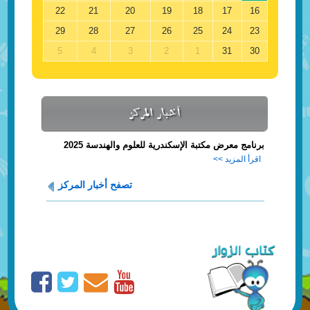
22
21
20
19
18
17
16
29
28
27
26
25
24
23
5
4
3
2
1
31
30
أخبار المركز
برنامج معرض مكتبة الإسكندرية للعلوم والهندسة 2025
اقرأ المزيد >>
تصفح أخبار المركز