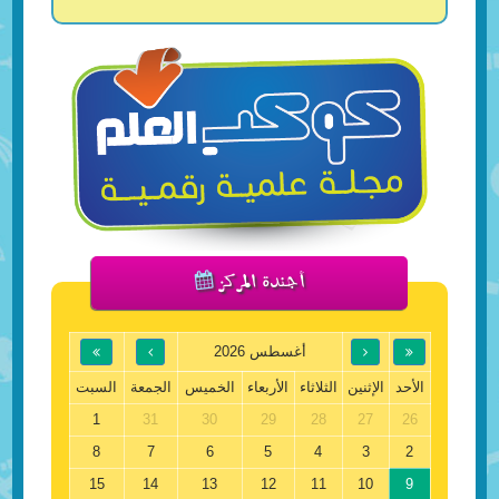
أجندة المركز
أغسطس 2026
الأحد
الإثنين
الثلاثاء
الأربعاء
الخميس
الجمعة
السبت
1
31
30
29
28
27
26
8
7
6
5
4
3
2
15
14
13
12
11
10
9