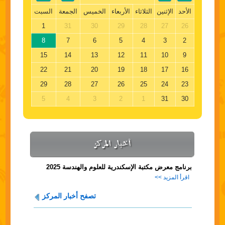
الأحد
الإثنين
الثلاثاء
الأربعاء
الخميس
الجمعة
السبت
1
31
30
29
28
27
26
8
7
6
5
4
3
2
15
14
13
12
11
10
9
22
21
20
19
18
17
16
29
28
27
26
25
24
23
5
4
3
2
1
31
30
أخبار المركز
برنامج معرض مكتبة الإسكندرية للعلوم والهندسة 2025
اقرأ المزيد >>
تصفح أخبار المركز