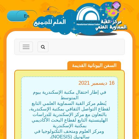
En
Toggle
Toggle
navigation
navigation
السفن اليونانية القديمة
16 ديسمبر 2021
في إطار احتفال مكتبة الإسكندرية بيوم
المتوسط
يُنظم مركز القبة السماوية العلمي التابع
لقطاع التواصل الثقافي بمكتبة الإسكندرية،
بالتعاون مع مركز الإسكندرية للدراسات
الهلينستية التابع لقطاع البحث الأكاديمي
بمكتبة الإسكندرية
ومركز العلوم ومتحف التكنولوجيا في
سالونيك (NOESIS)،