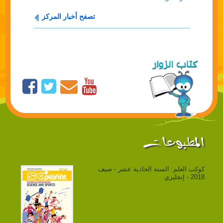
تصفح أخبار المركز
المطبوعات
كوكب العلم: السنة الحادية عشر - صيف
2018 - إنجليزي