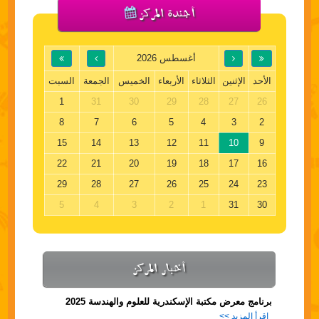
أجندة المركز
أغسطس 2026
الأحد
الإثنين
الثلاثاء
الأربعاء
الخميس
الجمعة
السبت
1
31
30
29
28
27
26
8
7
6
5
4
3
2
15
14
13
12
11
10
9
22
21
20
19
18
17
16
29
28
27
26
25
24
23
5
4
3
2
1
31
30
أخبار المركز
برنامج معرض مكتبة الإسكندرية للعلوم والهندسة 2025
اقرأ المزيد >>