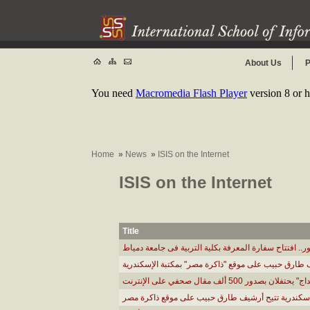
About Us
P
You need
Macromedia Flash Player
version 8 or h
Home
»
News
»
ISIS on the Internet
ISIS on the Internet
Title
ر.. افتتاح سفارة المعرفة بكلية التربية فى جامعة دمياط
طارق حبيب على موقع "ذاكرة مصر" بمكتبة الإسكندرية
ر 500 ألف مقال صحفي على الإنترنت
إسكندرية تتيح أرشيف طارق حبيب على موقع ذاكرة مصر