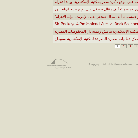
لى موقع ذاكرة مصر بمكتبة الإسكندرية- بوابة الأهرام
ور خمسمائة ألف مقال صحفي على الإنترنت- البوابة نيوز
" خمسمائة ألف مقال صحفي على الإنترنت- بوابة الأهرام
Six Bookeye 4 Professional Archive Book Scanners
 مكتبة الإسكندرية يناقش رقمنة دار المحفوظات المصرية
طلاق فعاليات سفارة المعرفة لمكتبة الإسكندرية بسوهاج
1
2
3
4
Copyright © Bibliotheca Alexandrin