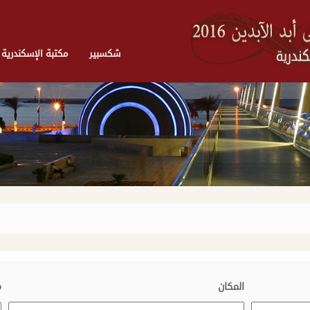
شكسبير
مكتبة الإسكندرية
المكان
م