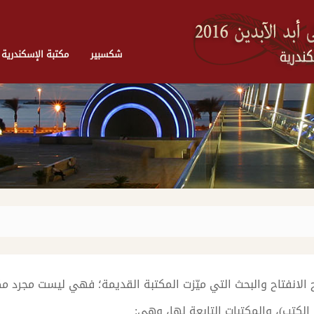
شكسبير
مكتبة الإسكندرية
الانفتاح والبحث التي ميّزت المكتبة القديمة؛ فهي ليست مجرد م
الكتب)، والمكتبات التابعة لها، وهي: