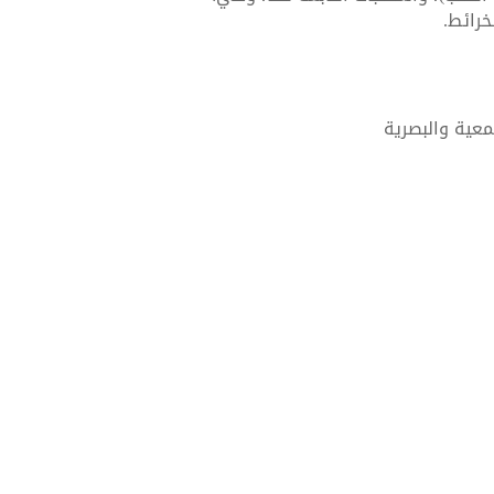
خرائط.
معية والبصرية