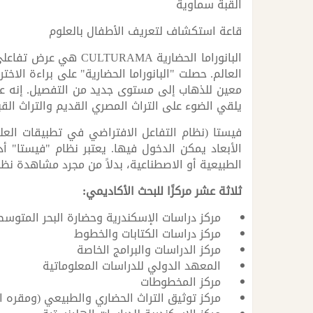
القبة سماوية
قاعة استكشاف لتعريف الأطفال بالعلوم
البانوراما الحضارية
العالم. حصلت "البانوراما الحضارية" على براءة الا
يلقي الضوء على التراث المصري القديم والتراث الق
فيستا (نظام التفاعل الافتراضي في تطبيقات العلوم 
الأبعاد يمكن الدخول فيها. يعتبر نظام "فيستا" 
الطبيعية أو الاصطناعية، بدلاً من مجرد مشاهدة نظا
ثلاثة عشر مركزًا للبحث الأكاديمي:
مركز دراسات الإسكندرية وحضارة البحر المتوسط
مركز دراسات الكتابات والخطوط
مركز الدراسات والبرامج الخاصة
المعهد الدولي للدراسات المعلوماتية
مركز المخطوطات
مركز توثيق التراث الحضاري والطبيعي (ومقره ا