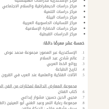
مركز الإسكندرية للدراسات الهلينستية
مركز دراسات الديمقراطية والسلام الاجتماعي
مركز دراسات التنمية
مركز دراسات البيئة
مركز اللسانيات الحاسوبية العربية
مركز دراسات الحضارة الإسلامية
مركز الدراسات القبطية
خمسة عشر معرضًا دائمًا:
الإسكندرية عبر العصور: مجموعة محمد عوض
عالم شادي عبد السلام
روائع الخط العربي
تاريخ الطباعة
الآلات الفلكية والعلمية عند العرب في القرون
مجموعة المعارض الدائمة لمختارات من الفن ال
كتاب الفنان
محيي الدين حسين: مشوار إبداعي
مجموعة رعاية النمر وعبد الغني أبو العينين (ال
سيف وأدهم وانلي: الحركة والفن