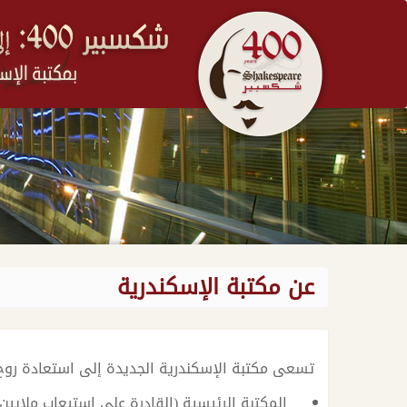
عن مكتبة الإسكندرية
تسعى مكتبة الإسكندرية الجديدة إلى استعادة روح 
المكتبة الرئيسية (القادرة على استيعاب ملايين 