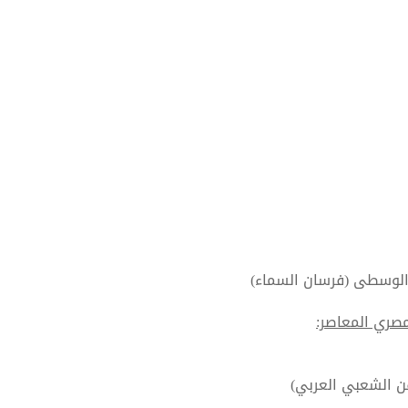
 الوسطى (فرسان السماء)
مصري المعاصر:
فن الشعبي العربي)