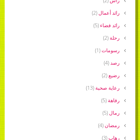
رأس
(
2
)
رائد أعمال
(
2
)
رائد فضاء
(
5
)
رحلة
(
2
)
رسومات
(
1
)
رصد
(
4
)
رضيع
(
2
)
رعاية صحية
(
13
)
رفاهة
(
5
)
رمال
(
5
)
رمضان
(
4
)
رهاب
(
3
)