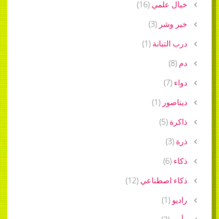
خيال علمي
(
16
)
خير وشر
(
3
)
درب التبانة
(
1
)
دم
(
8
)
دواء
(
7
)
ديناصور
(
1
)
ذاكرة
(
5
)
ذرة
(
3
)
ذكاء
(
6
)
ذكاء اصطناعي
(
12
)
راديو
(
1
)