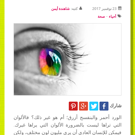
23 نوفمبر 2017
كتبه:
شاهندة أيمن
-
أحياء
صحة
شارك
الورد أحمر والبنفسج أزرق؛ أم هو غير ذلك؟ فالألوان
التي تراها ليست بالضرورة الألوان التي يراها غيرك.
فيمكن للإنسان العادي أن يرى مليون لون مختلف، ولكن