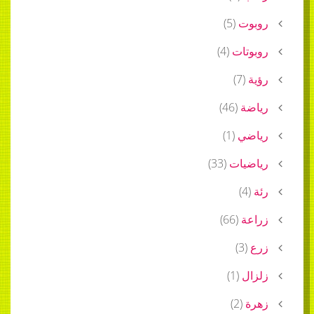
روبوت
(
5
)
روبوتات
(
4
)
رؤية
(
7
)
رياضة
(
46
)
رياضي
(
1
)
رياضيات
(
33
)
رئة
(
4
)
زراعة
(
66
)
زرع
(
3
)
زلزال
(
1
)
زهرة
(
2
)