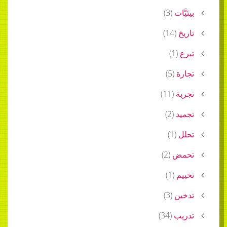
بيئيَّات
(
3
)
تاريخ
(
14
)
تبرع
(
1
)
تجارة
(
5
)
تجربة
(
11
)
تجميد
(
2
)
تحلل
(
1
)
تحمض
(
2
)
تخييم
(
1
)
تدخين
(
3
)
تدريب
(
34
)