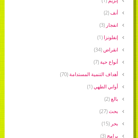
إنزيم
(
1
)
أنف
(
2
)
انفجار
(
3
)
إنفلونزا
(
1
)
انقراض
(
34
)
أنواع حية
(
7
)
أهداف التنمية المستدامة
(
70
)
أواني الطهي
(
1
)
بالغ
(
2
)
بحث
(
27
)
بحر
(
15
)
برامج
(
3
)