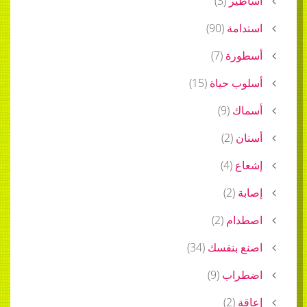
أساطير
(
3
)
استدامة
(
90
)
أسطورة
(
7
)
أسلوب حياة
(
15
)
أسماك
(
9
)
أسنان
(
2
)
إشعاع
(
4
)
إصابة
(
2
)
اصطدام
(
2
)
اصنع بنفسك
(
34
)
اضطراب
(
9
)
إعاقة
(
2
)