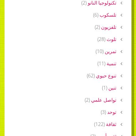
تكنولوجيا النانو
(
2
)
تلسكوب
(
6
)
تلفزيون
(
2
)
تلوث
(
28
)
تمرين
(
10
)
تنمية
(
11
)
تنوع حيوي
(
62
)
تنين
(
1
)
تواصل علمي
(
2
)
توحد
(
3
)
ثقافة
(
122
)