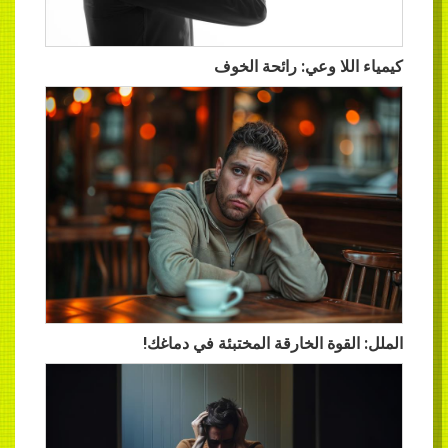
كيمياء اللا وعي: رائحة الخوف
الملل: القوة الخارقة المختبئة في دماغك!