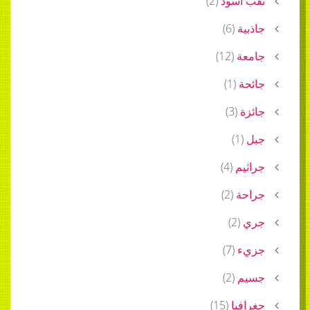
ثقب أسود
(
2
)
جاذبية
(
6
)
جامعة
(
12
)
جائحة
(
1
)
جائزة
(
3
)
جبل
(
1
)
جراثيم
(
4
)
جراحة
(
2
)
جري
(
2
)
جزيء
(
7
)
جسيم
(
2
)
جغرافيا
(
15
)