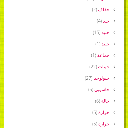
جفاف
(
2
)
جلد
(
4
)
جليد
(
15
)
جليد
(
1
)
جماعة
(
1
)
جينات
(
22
)
جيولوجيا
(
27
)
حاسوبي
(
5
)
حالة
(
6
)
حرارة
(
5
)
حرارة
(
5
)