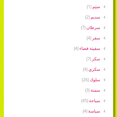
ستِم
(
1
)
سديم
(
2
)
سرطان
(
7
)
سفر
(
4
)
سفينة فضاء
(
4
)
سكر
(
7
)
سكري
(
4
)
سلوك
(
26
)
سمنة
(
3
)
سياحة
(
45
)
سياسة
(
4
)