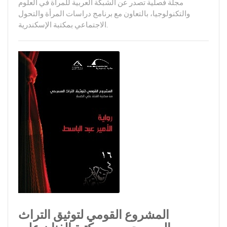
مجلة فصلية تصدر عن الشبكة العربية للمرأة في العلوم
والتكنولوجيا، بالتعاون مع برنامج دراسات المرأة والتحول
الاجتماعي بمكتبة الإسكندرية.
المشروع القومي لتوثيق التراث