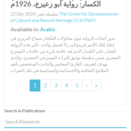
الكسار: رواية أبو زعيزع، 1926م
The Center for Documentation
سلسلة نشر
,
22 Dec 2024
of Cultural and Natural Heritage (CULTNAT)
Available in:
Arabic
تدور أحداث الرواية حول محاولات السَّحار سماح البربري في
إنقاذ مُلك الأمير فريدولان ردًا لجميل والده.. تأتي هذه الرواية
للفنان علي الكسار الذي يُعد علامة بارزة من علامات المسرح
المصري ضمن سلسلة توثيق التراث المسرحي المصري، والذي
يهدف لتعريف القارئ المعاصر والباحث المتخصص بأهم
الملامح الثقافية والاجتماعية والسياسية في تلك الفترات.
1
2
3
4
5
›
»
Search in Publications