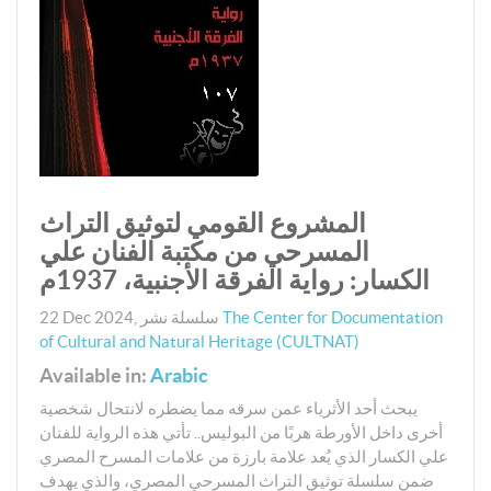
المشروع القومي لتوثيق التراث
المسرحي من مكتبة الفنان علي
الكسار: رواية الفرقة الأجنبية، 1937م
The Center for Documentation
سلسلة نشر
,
22 Dec 2024
of Cultural and Natural Heritage (CULTNAT)
Available in:
Arabic
يبحث أحد الأثرياء عمن سرقه مما يضطره لانتحال شخصية
أخرى داخل الأورطة هربًا من البوليس.. تأتي هذه الرواية للفنان
علي الكسار الذي يُعد علامة بارزة من علامات المسرح المصري
ضمن سلسلة توثيق التراث المسرحي المصري، والذي يهدف