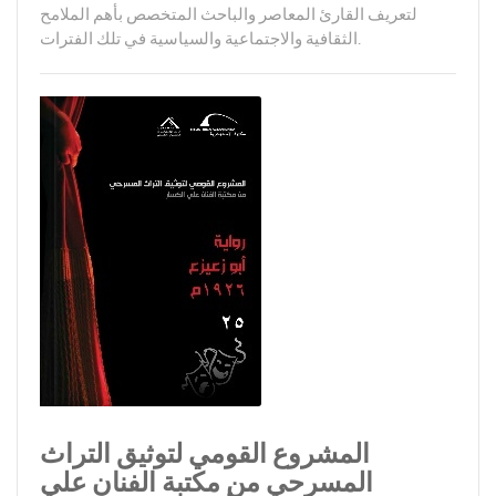
لتعريف القارئ المعاصر والباحث المتخصص بأهم الملامح
الثقافية والاجتماعية والسياسية في تلك الفترات.
المشروع القومي لتوثيق التراث
المسرحي من مكتبة الفنان علي