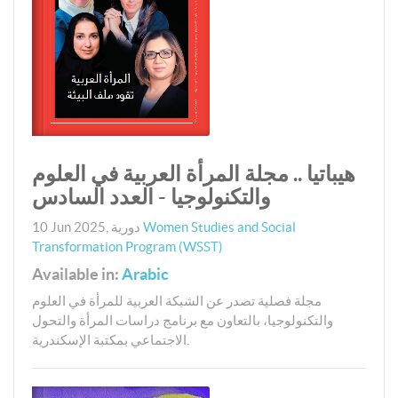
هيباتيا .. مجلة المرأة العربية في العلوم
والتكنولوجيا - العدد السادس
Women Studies and Social
دورية
,
10 Jun 2025
Transformation Program (WSST)
Available in:
Arabic
مجلة فصلية تصدر عن الشبكة العربية للمرأة في العلوم
والتكنولوجيا، بالتعاون مع برنامج دراسات المرأة والتحول
الاجتماعي بمكتبة الإسكندرية.