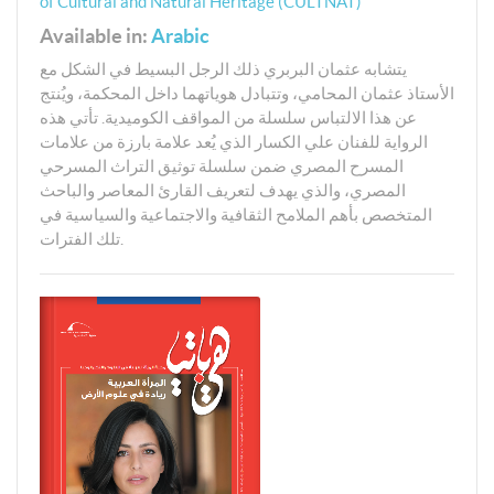
of Cultural and Natural Heritage (CULTNAT)
Available in:
Arabic
يتشابه عثمان البربري ذلك الرجل البسيط في الشكل مع
الأستاذ عثمان المحامي، وتتبادل هوياتهما داخل المحكمة، ويُنتج
عن هذا الالتباس سلسلة من المواقف الكوميدية. تأتي هذه
الرواية للفنان علي الكسار الذي يُعد علامة بارزة من علامات
المسرح المصري ضمن سلسلة توثيق التراث المسرحي
المصري، والذي يهدف لتعريف القارئ المعاصر والباحث
المتخصص بأهم الملامح الثقافية والاجتماعية والسياسية في
تلك الفترات.