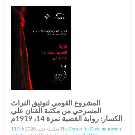
المشروع القومي لتوثيق التراث
المسرحي من مكتبة الفنان علي
الكسار: رواية القضية نمرة 14، 1919م
The Center for Documentation
سلسلة نشر
,
12 Feb 2026