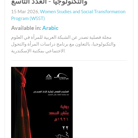
والتكنولوجيا - العدد التاسع
15 Mar 2026
,
Women Studies and Social Transformation
Program (WSST)
Available in:
Arabic
مجلة فصلية تصدر عن الشبكة العربية للمرأة في العلوم
والتكنولوجيا، بالتعاون مع برنامج دراسات المرأة والتحول
الاجتماعي بمكتبة الإسكندرية.