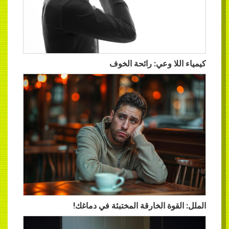
كيمياء اللا وعي: رائحة الخوف
الملل: القوة الخارقة المختبئة في دماغك!