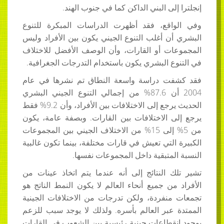
إنجلترا إلى البني الداكن كما في جنوب الهند.
وفي الواقع، فقد أظهرت الدراسات المبكرة للتنوع
البشري أن أغلب التنوع الجيني يكون بين الأفراد وليس
المجموعات أو القارات، وأن الوصف الأفضل للاختلاف
في التنوع البشري يكون باستخدام التدرجات الجغرافية.
فقد كشفت دراسة واسعة النطاق تم نشرها في عام
2004 أن 87.6% من إجمالي التنوع الجيني البشري
الحديث يرجع إلى الاختلافات بين الأفراد، وأن 9.2% فقط
يرجع إلى الاختلافات بين القارات. وبصفة عامة، يكون
من 5% إلى 15% من الاختلاف الجيني بين المجموعات
الكبيرة التي تعيش في قارات مختلفة، بينما تكون غالبية
النسبة المتبقية داخل المجموعات نفسها.
تشير تلك النتائج إلى أنه عندما يتم اتخاذ عينات من
الأفراد من جميع أنحاء العالم لا يكون النمط الناتج هو
تجمعات منفردة، ولكن تدرجات من الاختلافات الجينية
الممتدة عبر العالم بأسره. ولذلك لا يوجد سبب للزعم
بوجود انقطاعات جينية رئيسية بين الشعوب في القارات