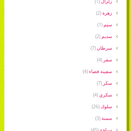
زلزال
(
1
)
زهرة
(
2
)
ستِم
(
1
)
سديم
(
2
)
سرطان
(
7
)
سفر
(
4
)
سفينة فضاء
(
4
)
سكر
(
7
)
سكري
(
4
)
سلوك
(
26
)
سمنة
(
3
)
سياحة
(
45
)