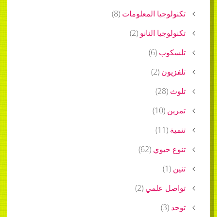
تكنولوجيا المعلومات
(
8
)
تكنولوجيا النانو
(
2
)
تلسكوب
(
6
)
تلفزيون
(
2
)
تلوث
(
28
)
تمرين
(
10
)
تنمية
(
11
)
تنوع حيوي
(
62
)
تنين
(
1
)
تواصل علمي
(
2
)
توحد
(
3
)