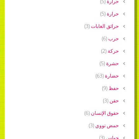
حرارة
(
5
)
حرارة
(
5
)
حرائق الغابات
(
3
)
حرب
(
6
)
حركة
(
2
)
حشرة
(
5
)
حضارة
(
63
)
حفظ
(
9
)
حقن
(
3
)
حقوق الإنسان
(
6
)
حمض نووي
(
3
)
حواس
(
3
)