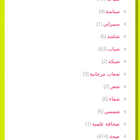
سياسة
(
4
)
سيبراني
(
1
)
شاشة
(
6
)
شباب
(
63
)
شبكة
(
2
)
شعاب مرجانية
(
3
)
شعر
(
2
)
شفاء
(
6
)
شمسي
(
6
)
صحافة علمية
(
1
)
صحة
(
414
)