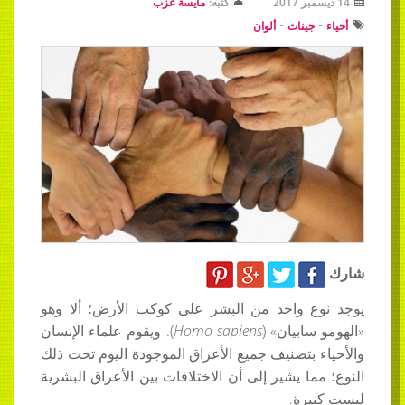
14 ديسمبر 2017
كتبه:
مايسة عزب
-
-
أحياء
جينات
ألوان
شارك
يوجد نوع واحد من البشر على كوكب الأرض؛ ألا وهو
«الهومو سابيان» (
Homo sapiens
). ويقوم علماء الإنسان
والأحياء بتصنيف جميع الأعراق الموجودة اليوم تحت ذلك
النوع؛ مما يشير إلى أن الاختلافات بين الأعراق البشرية
ليست كبيرة.