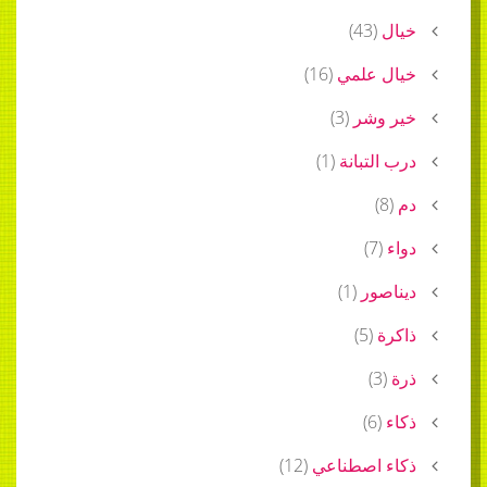
خيال
(
43
)
خيال علمي
(
16
)
خير وشر
(
3
)
درب التبانة
(
1
)
دم
(
8
)
دواء
(
7
)
ديناصور
(
1
)
ذاكرة
(
5
)
ذرة
(
3
)
ذكاء
(
6
)
ذكاء اصطناعي
(
12
)