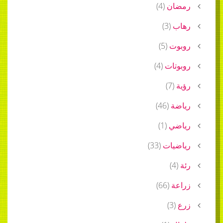
رمضان
(
4
)
رهاب
(
3
)
روبوت
(
5
)
روبوتات
(
4
)
رؤية
(
7
)
رياضة
(
46
)
رياضي
(
1
)
رياضيات
(
33
)
رئة
(
4
)
زراعة
(
66
)
زرع
(
3
)