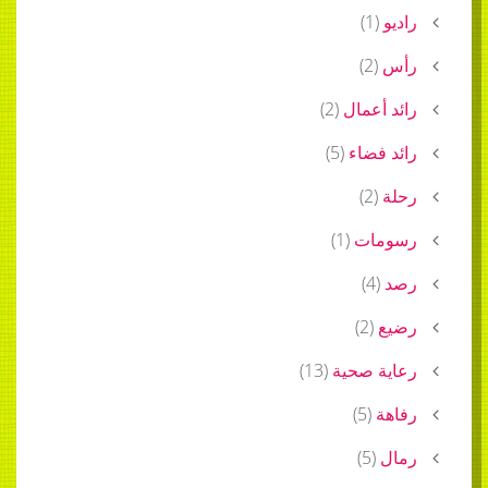
راديو
(
1
)
رأس
(
2
)
رائد أعمال
(
2
)
رائد فضاء
(
5
)
رحلة
(
2
)
رسومات
(
1
)
رصد
(
4
)
رضيع
(
2
)
رعاية صحية
(
13
)
رفاهة
(
5
)
رمال
(
5
)