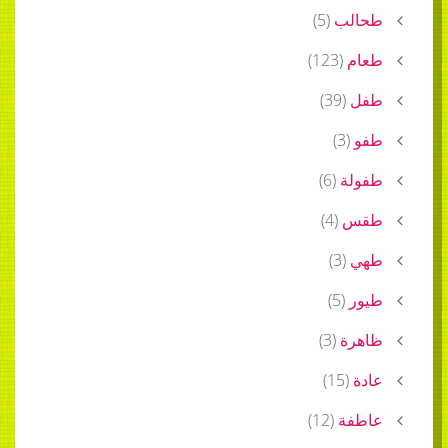
طحالب
(
5
)
طعام
(
123
)
طفل
(
39
)
طفو
(
3
)
طفولة
(
6
)
طقس
(
4
)
طهي
(
3
)
طيور
(
5
)
ظاهرة
(
3
)
عادة
(
15
)
عاطفة
(
12
)