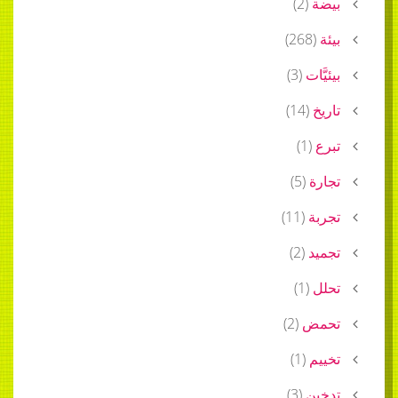
بيضة
(
2
)
بيئة
(
268
)
بيئيَّات
(
3
)
تاريخ
(
14
)
تبرع
(
1
)
تجارة
(
5
)
تجربة
(
11
)
تجميد
(
2
)
تحلل
(
1
)
تحمض
(
2
)
تخييم
(
1
)
تدخين
(
3
)