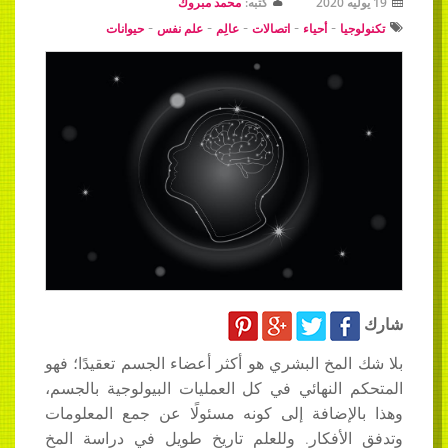
19 يوليه 2020
كتبه:
محمد مبروك
-
-
-
-
-
تكنولوجيا
أحياء
اتصالات
عالِم
علم نفس
حيوانات
شارك
بلا شك المخ البشري هو أكثر أعضاء الجسم تعقيدًا؛ فهو
المتحكم النهائي في كل العمليات البيولوجية بالجسم،
وهذا بالإضافة إلى كونه مسئولًا عن جمع المعلومات
وتدفق الأفكار. وللعلم تاريخ طويل في دراسة المخ