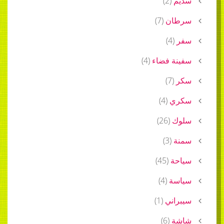
سديم
(
2
)
سرطان
(
7
)
سفر
(
4
)
سفينة فضاء
(
4
)
سكر
(
7
)
سكري
(
4
)
سلوك
(
26
)
سمنة
(
3
)
سياحة
(
45
)
سياسة
(
4
)
سيبراني
(
1
)
شاشة
(
6
)