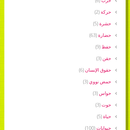
حرب
(
6
)
حركة
(
2
)
حشرة
(
5
)
حضارة
(
63
)
حفظ
(
9
)
حقن
(
3
)
حقوق الإنسان
(
6
)
حمض نووي
(
3
)
حواس
(
3
)
حوت
(
3
)
حياة
(
5
)
حيوانات
(
100
)