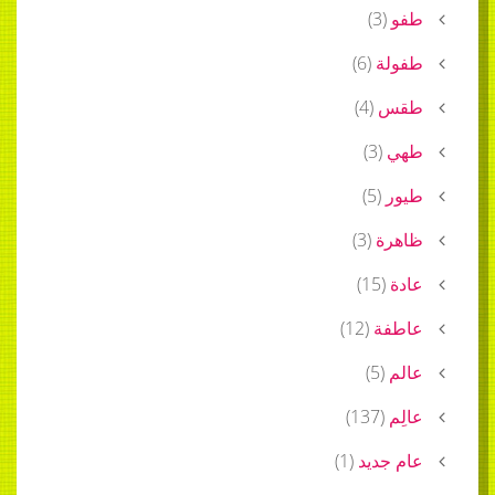
طفو
(
3
)
طفولة
(
6
)
طقس
(
4
)
طهي
(
3
)
طيور
(
5
)
ظاهرة
(
3
)
عادة
(
15
)
عاطفة
(
12
)
عالم
(
5
)
عالِم
(
137
)
عام جديد
(
1
)