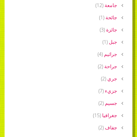
جامعة
(
12
)
جائحة
(
1
)
جائزة
(
3
)
جبل
(
1
)
جراثيم
(
4
)
جراحة
(
2
)
جري
(
2
)
جزيء
(
7
)
جسيم
(
2
)
جغرافيا
(
15
)
جفاف
(
2
)