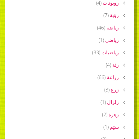
روبوتات
(
4
)
رؤية
(
7
)
رياضة
(
46
)
رياضي
(
1
)
رياضيات
(
33
)
رئة
(
4
)
زراعة
(
66
)
زرع
(
3
)
زلزال
(
1
)
زهرة
(
2
)
ستِم
(
1
)