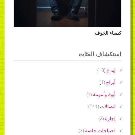
كيمياء الخوف
استكشاف الفئات
إبداع
(
13
)
أبراج
(
1
)
أبوة وأمومة
(
1
)
اتصالات
(
141
)
إجازة
(
2
)
احتياجات خاصة
(
2
)