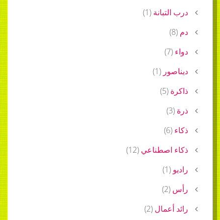
درب التبانة
(
1
)
دم
(
8
)
دواء
(
7
)
ديناصور
(
1
)
ذاكرة
(
5
)
ذرة
(
3
)
ذكاء
(
6
)
ذكاء اصطناعي
(
12
)
راديو
(
1
)
رأس
(
2
)
رائد أعمال
(
2
)