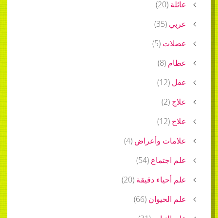
عائلة
(
20
)
عربي
(
35
)
عضلات
(
5
)
عظام
(
8
)
عقل
(
12
)
علاج
(
2
)
علاج
(
12
)
علامات وأعراض
(
4
)
علم اجتماع
(
54
)
علم أحياء دقيقة
(
20
)
علم الحيوان
(
66
)