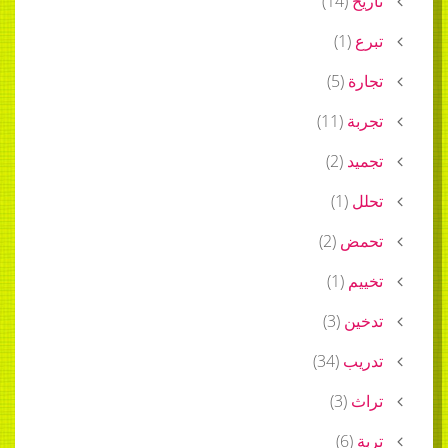
تاريخ
(
14
)
تبرع
(
1
)
تجارة
(
5
)
تجربة
(
11
)
تجميد
(
2
)
تحلل
(
1
)
تحمض
(
2
)
تخييم
(
1
)
تدخين
(
3
)
تدريب
(
34
)
تراث
(
3
)
تربة
(
6
)