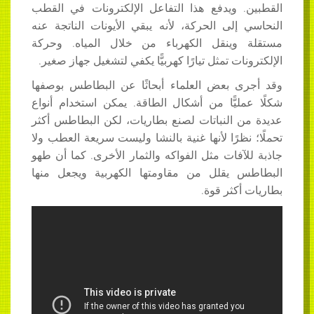
. ويدفع هذا التفاعل الإلكترونات في القطب
إلى الحركة، لأنه يبقي الأيونات الناتجة عنه
وينقل الكهرباء من خلال المياه. وحركة
ات تمثل تيارًا كهربيًّا يكفي لتشغيل جهاز صغير.
ى بعض العلماء أبحاثًا عن البطاطس بوصفها
ليًّا من أشكال الطاقة. يمكن استخدام أنواع
ن النباتات لصنع بطاريات، لكن البطاطس أكثر
نظرًا لأنها غنية بالنشا وليست سريعة العطب ولا
آفات مثل الفواكه والثمار الأخرى. كما أن طهو
 يقلل من مقاومتها الكهربية ويجعل منها
أكثر قوة.