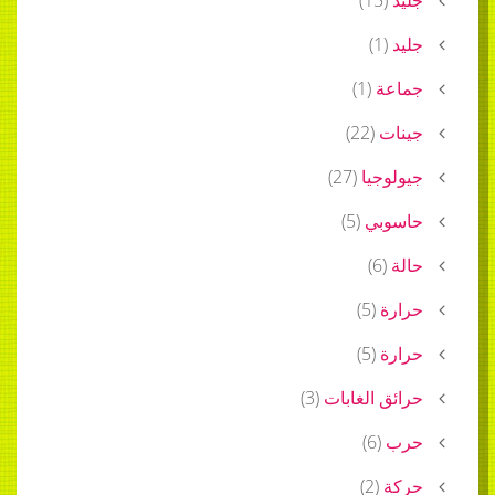
)
1
(
ة
(
1
)
ت
(
22
)
جيا
(
27
)
بي
(
5
)
)
6
(
)
5
(
)
5
(
 الغابات
(
3
)
)
6
(
)
2
(