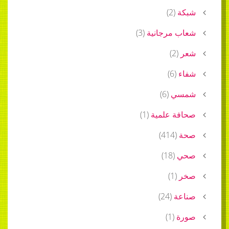
)
2
(
 مرجانية
(
3
)
)
2
(
)
6
(
ي
(
6
)
ة علمية
(
1
)
)
414
(
)
18
(
)
1
(
ة
(
24
)
)
1
(