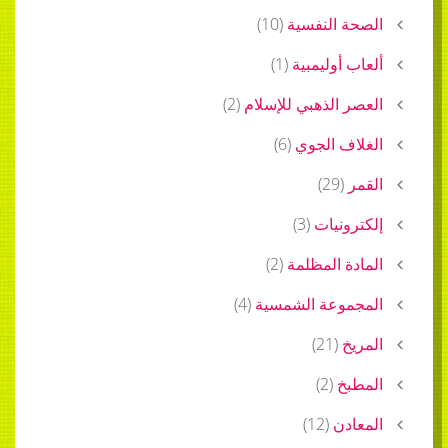
 النفسية
(
10
)
 أوليمبية
(
1
)
 الذهبي للإسلام
(
2
)
ف الجوي
(
6
)
)
29
(
ونيات
(
3
)
ة المظلمة
(
2
)
موعة الشمسية
(
4
)
خ
(
21
)
خ
(
2
)
دن
(
12
)