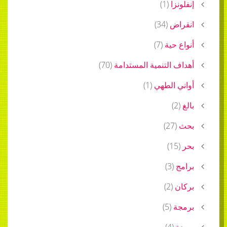
زا
(
1
)
اض
(
34
)
 حية
(
7
)
 التنمية المستدامة
(
70
)
 الطهي
(
1
)
)
)
27
(
)
1
)
3
(
)
2
(
ة
(
5
)
)
4
(