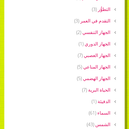
ُر
(
3
)
م في العمر
(
3
)
ز التنفسي
(
2
)
ز الدوري
(
1
)
ز العصبي
(
7
)
ز المناعي
(
5
)
ز الهضمي
(
5
)
 البرية
(
7
)
ة
(
1
)
ء
(
61
)
س
(
43
)