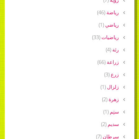
ة
(
46
)
ي
(
1
)
يات
(
33
)
)
)
66
(
)
3
)
1
(
)
2
(
)
1
(
)
2
(
ن
(
7
)