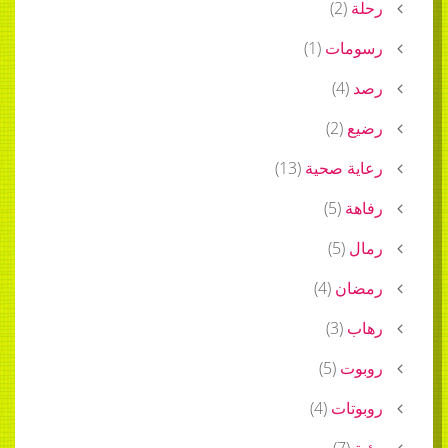
)
2
(
ات
(
1
)
)
4
(
)
2
(
 صحية
(
13
)
)
5
(
)
5
(
ن
(
4
)
)
3
(
ت
(
5
)
ات
(
4
)
)
7
(