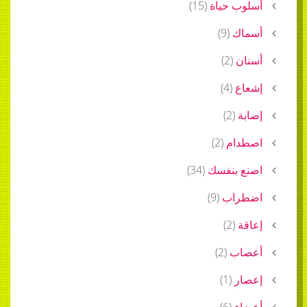
 حياة
(
15
)
ك
(
9
)
)
2
(
ع
(
4
)
)
2
(
ام
(
2
)
 بنفسك
(
34
)
اب
(
9
)
)
2
(
ب
(
2
)
ر
(
1
)
ء
(
6
)