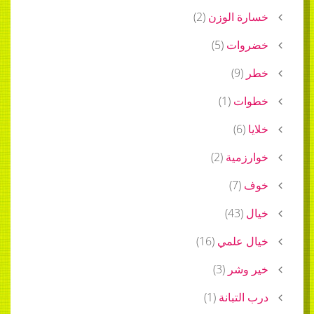
 الوزن
(
2
)
ات
(
5
)
)
9
(
ت
(
1
)
)
6
(
مية
(
2
)
)
7
(
)
43
(
 علمي
(
16
)
وشر
(
3
)
لتبانة
(
1
)