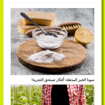
بز المذهلة: أفكار تستحق التجربة!