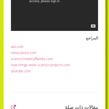
ask.com
miniscience.com
science.howstuffworks.com
how-things-work-science-projects.com
youtube.com
 ذات صلة