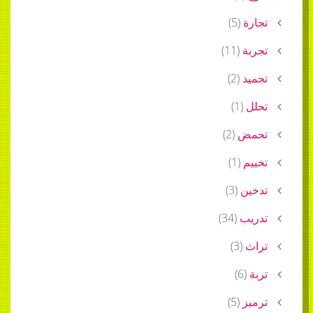
)
5
(
)
11
(
)
2
(
)
1
(
ض
(
2
)
)
1
(
)
3
(
ب
(
34
)
)
3
(
)
6
)
5
(