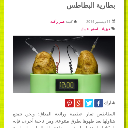
ة البطاطس
كتبه:
عمر رأفت
اصنع بنفسك
 ثمار عظيمة ورائعة المذاق؛ ونحن نتمتع
 بعد طهوها بطرق متنوعة. ومن ناحية أخرى، فإنه