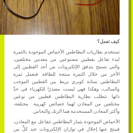
ل؟
بطاريات البطاطس الأحماض الموجودة بالثمرة
اعل بقطبين مصنوعين من معدنين مختلفين،
سمح بتدفق الإلكترونات من أحد القطبين إلى
ن خلال الثمرة منتجة للطاقة. فتعمل ثمرة
 بمثابة كوبري يربط بين القطبين الموجب
، وهكذا فهي ليست مصدرًا للكهرباء في حدِّ
تتطلب بطارية البطاطس قطبين من نوعين
 من المعادن لهما خصائص كهربية مختلفة،
معادن المستخدمة هما الزنك والنحاس.
الموجودة بثمار البطاطس تتفاعل مع المعادن،
ها إخلال في توازان الإلكترونات عند كلٍّ من