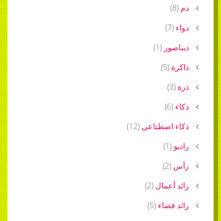
)
)
7
ور
(
1
)
)
5
(
)
)
6
(
 اصطناعي
(
12
)
)
1
(
)
2
(
أعمال
(
2
)
فضاء
(
5
)