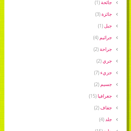
)
1
(
)
3
(
)
1
م
(
4
)
ة
(
2
)
)
2
(
)
7
(
)
2
(
يا
(
15
)
)
2
(
)
)
15
(