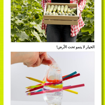
 ينمو تحت الأرض!