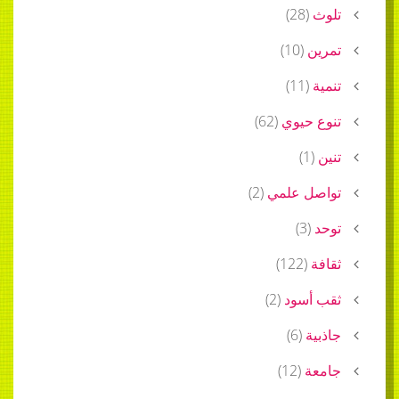
)
28
(
)
10
(
)
11
(
حيوي
(
62
)
)
1
ل علمي
(
2
)
)
3
(
)
122
(
أسود
(
2
)
ة
(
6
)
ة
(
12
)