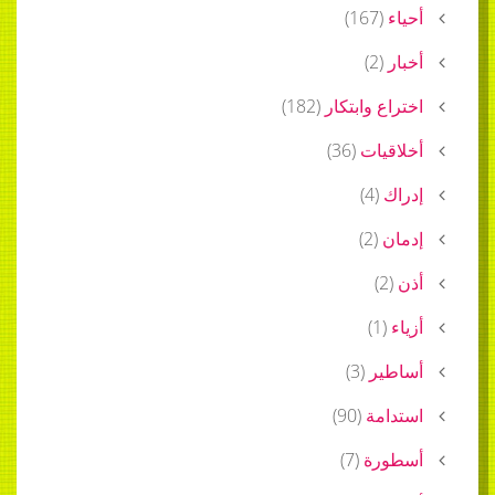
)
167
(
)
2
(
 وابتكار
(
182
)
يات
(
36
)
)
4
(
)
2
(
)
)
1
(
ير
(
3
)
مة
(
90
)
رة
(
7
)