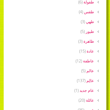
ة
(
6
)
)
4
(
)
3
(
)
5
(
ة
(
3
)
)
15
(
ة
(
12
)
)
5
(
)
137
(
ديد
(
1
)
)
20
(
)
35
(