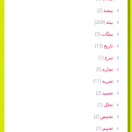
بيضة
(
2
)
بيئة
(
268
)
بيئيَّات
(
3
)
تاريخ
(
13
)
تبرع
(
1
)
تجارة
(
5
)
تجربة
(
11
)
تجميد
(
2
)
تحلل
(
1
)
تحمض
(
2
)
تخييم
(
1
)