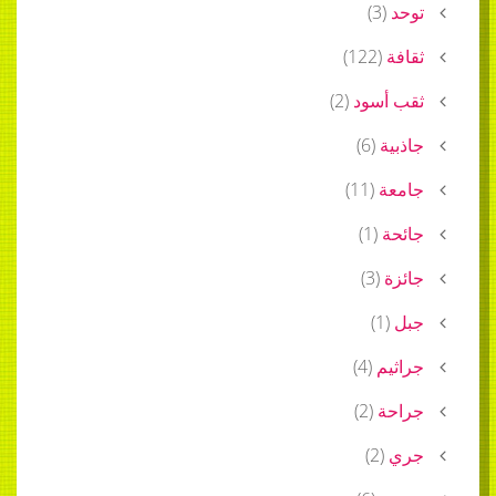
توحد
(
3
)
ثقافة
(
122
)
ثقب أسود
(
2
)
جاذبية
(
6
)
جامعة
(
11
)
جائحة
(
1
)
جائزة
(
3
)
جبل
(
1
)
جراثيم
(
4
)
جراحة
(
2
)
جري
(
2
)