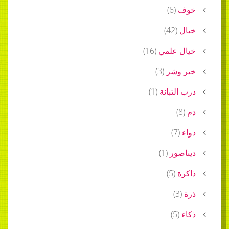
خوف
(
6
)
خيال
(
42
)
خيال علمي
(
16
)
خير وشر
(
3
)
درب التبانة
(
1
)
دم
(
8
)
دواء
(
7
)
ديناصور
(
1
)
ذاكرة
(
5
)
ذرة
(
3
)
ذكاء
(
5
)