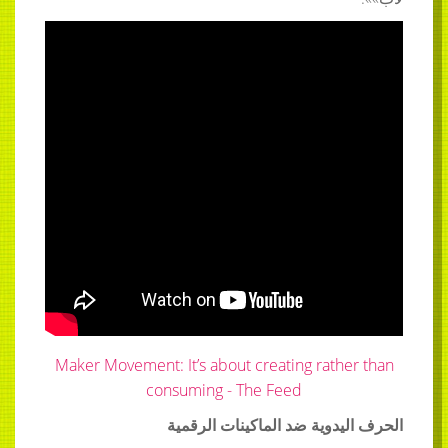
Maker Movement: It’s about creating rather than
consuming - The Feed
الحرف اليدوية ضد الماكينات الرقمية