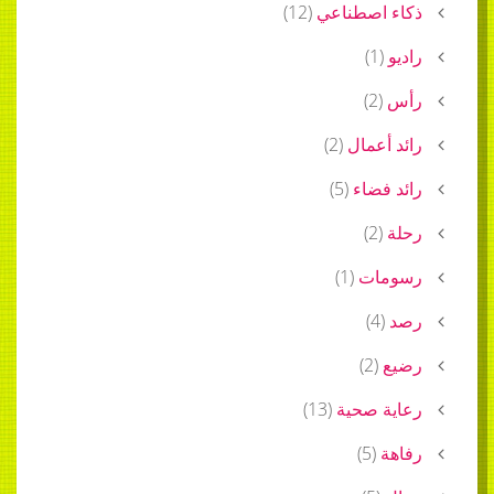
ذكاء اصطناعي
(
12
)
راديو
(
1
)
رأس
(
2
)
رائد أعمال
(
2
)
رائد فضاء
(
5
)
رحلة
(
2
)
رسومات
(
1
)
رصد
(
4
)
رضيع
(
2
)
رعاية صحية
(
13
)
رفاهة
(
5
)