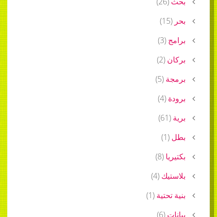
بحث
(
26
)
بحر
(
15
)
برامج
(
3
)
بركان
(
2
)
برمجة
(
5
)
برودة
(
4
)
برية
(
61
)
بطل
(
1
)
بكتيريا
(
8
)
بلاستيك
(
4
)
بنية تحتية
(
1
)
بيانات
(
6
)