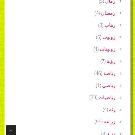
رمال
(
5
)
رمضان
(
4
)
رهاب
(
3
)
روبوت
(
5
)
روبوتات
(
4
)
رؤية
(
7
)
رياضة
(
46
)
رياضي
(
1
)
رياضيات
(
33
)
رئة
(
4
)
زراعة
(
66
)
زرع
(
3
)