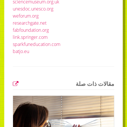
sciencemuseum.org.uk
unesdoc.unesco.org
weforum.org
researchgate.net
fabfoundation.org
link.springer.com
sparkfuneducation.com
batjo.eu
مقالات ذات صلة