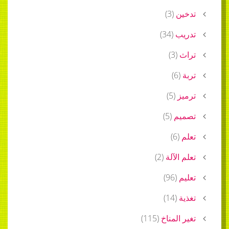
تدخين
(
3
)
تدريب
(
34
)
تراث
(
3
)
تربة
(
6
)
ترميز
(
5
)
تصميم
(
5
)
تعلم
(
6
)
تعلم الآلة
(
2
)
تعليم
(
96
)
تغذية
(
14
)
تغير المناخ
(
115
)