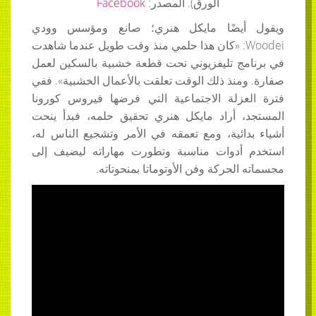
الورق). المصدر:
Facebook
ويقول أيضًا مايكل هنري؛ صانع ومؤسس وودي
Woodei
: «كان هذا حلمي منذ وقت طويل عندما شاهدت
في برنامج تليفزيوني نحت قطعة خشبية بالسكين لعمل
صفارة. ومنذ ذلك الوقت تعلقت بالأعمال الخشبية». ففي
فترة العزلة الاجتماعية التي فرضها فيروس كورونا
المستجد، أراد مايكل هنري تحقيق حلمه، فبدأ ينحت
أشياء بدائية، ومع تعمقه في الأمر وتشجيع الناس له،
استخدم أدوات مناسبة وتطورت مهاراته ليضيف إلى
مجسماته الحركة وفن الأوتوماتا بمنحوتاته.