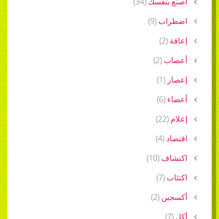
اصنع بنفسك
(
34
)
اضطراب
(
9
)
إعاقة
(
2
)
أعصاب
(
2
)
إعصار
(
1
)
أعضاء
(
6
)
إعلام
(
22
)
اقتصاد
(
4
)
اكتشاف
(
10
)
اكتئاب
(
7
)
أكسجين
(
2
)
أكل
(
7
)