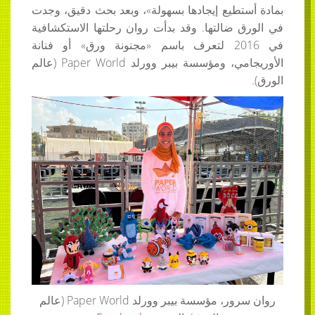
بمادة أستطيع إيجادها بسهولة»، وبعد بحث دقيق، وجدت
في الورق ضالتها. وقد بدأت روان رحلتها الاستكشافية
في 2016 لتعرف باسم «مجنونة ورق» أو فنانة
الأوريجامي، ومؤسسة بيبر وورلد
Paper World
(عالم
الورق).
روان سرور،
مؤسسة بيبر وورلد
Paper World
(عالم