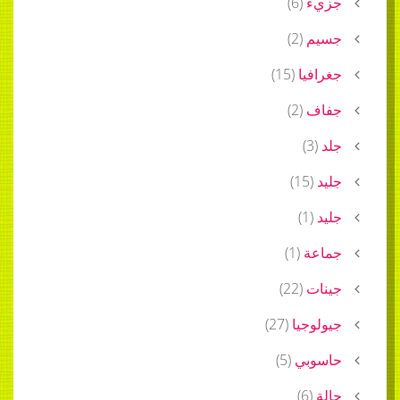
جزيء
(
6
)
جسيم
(
2
)
جغرافيا
(
15
)
جفاف
(
2
)
جلد
(
3
)
جليد
(
15
)
جليد
(
1
)
جماعة
(
1
)
جينات
(
22
)
جيولوجيا
(
27
)
حاسوبي
(
5
)
حالة
(
6
)