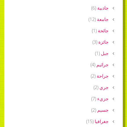
جاذبية
(
6
)
جامعة
(
12
)
جائحة
(
1
)
جائزة
(
3
)
جبل
(
1
)
جراثيم
(
4
)
جراحة
(
2
)
جري
(
2
)
جزيء
(
7
)
جسيم
(
2
)
جغرافيا
(
15
)