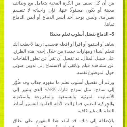
من أن كل نصف من الكرة المخية يتعامل مع وظائف
معينة أو يكون مسئولًا عنها، فإن واجباته لا تنقسم
بصرامة، وليس يوجد أحد أيسر الدماغ أو أيمن الدماغ
تمامًا.
5–
الدماغ يفضل أسلوب تعلم محددًا
شاهد أو استمع أو اقرأ أو افعله فحسب؛ ربما لاحظت أنك
تتعلم أشياء ومهارات جديدة من خلال إحدى هذه الطرق.
على سبيل المثال، قد تفضل أن تقرأ عن تطور اللقاحات
عن مشاهدة فيلم وثائقي أو الاستماع إلى تدوين صوتي
حول الموضوع نفسه.
ورغم أن تفضيل أسلوب تعلم ما مفهوم جذاب وقد طُوِّر
إلى نماذج، مثل نموذج فارك VARK الذي يشير إلى
الأساليب المرئية والسمعية والمقروءة والمكتوبة
والحركية للتعلم، فما زالت الأدلة العلمية لتفسير أنماط
التعلُّم تلك غير كافية.
بالإضافة إلى ذلك، قد انتقد هذا المفهوم على نطاق