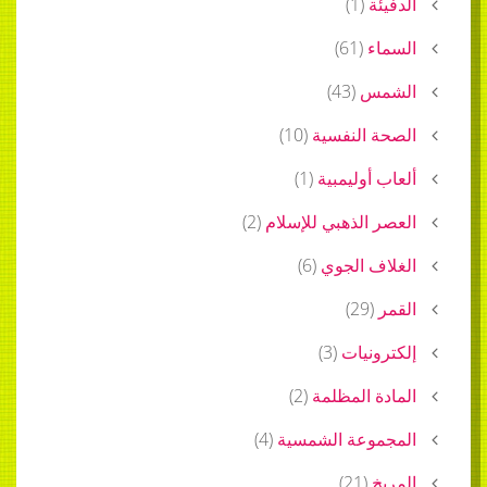
الدفيئة
(
1
)
السماء
(
61
)
الشمس
(
43
)
الصحة النفسية
(
10
)
ألعاب أوليمبية
(
1
)
العصر الذهبي للإسلام
(
2
)
الغلاف الجوي
(
6
)
القمر
(
29
)
إلكترونيات
(
3
)
المادة المظلمة
(
2
)
المجموعة الشمسية
(
4
)
المريخ
(
21
)