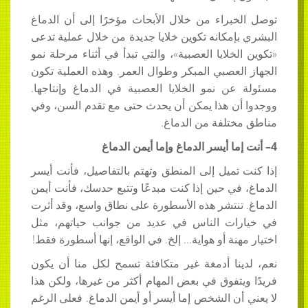
توصل الخبراء من خلال الأبحاث مؤخرًا إلى أن الدماغ
البشري بإمكانه تكوين خلايا جديدة من خلال عملية تدعى
«تكوين الخلايا العصبية»، والتي تبدأ في أثناء مرحلة نمو
الجهاز العصبي المبكر وطوال العمر. وهذه العملية تكون
مسئولة عن نمو الخلايا العصبية في الدماغ وإنتاجها.
ووجدوا أن هذا يمكن أن يحدث حتى مع تقدم السن، وفي
مناطق مختلفة من الدماغ.
4–
أنت إما أيسر الدماغ وإما أيمن الدماغ
إذا كنت تميل إلى المنطق وتهتم بالتفاصيل، فأنت أيسر
الدماغ، في حين إذا كنت مبدعًا وتتبع حدسك، فأنت أيمن
الدماغ. تنتشر هذه الأسطورة على نطاق واسع، وقد أثرت
في خيارات الناس في عديد من جوانب حياتهم، مثل
اختيار مهنة أو هواية... إلخ. في الواقع، إنها أسطورة فقط!
نعم، لدينا أدمغة غير متكافئة تسمح لكل منا أن يكون
فريدًا ويتفوق في بعض المهام أكثر من غيرها، ولكن هذا
لا يعني أن الشخص إما أيسر أو أيمن الدماغ. فعلى الرغم