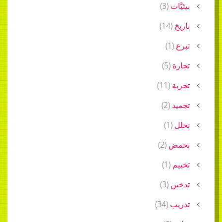
بيئيَّات
(
3
)
تاريخ
(
14
)
تبرع
(
1
)
تجارة
(
5
)
تجربة
(
11
)
تجميد
(
2
)
تحلل
(
1
)
تحمض
(
2
)
تخييم
(
1
)
تدخين
(
3
)
تدريب
(
34
)