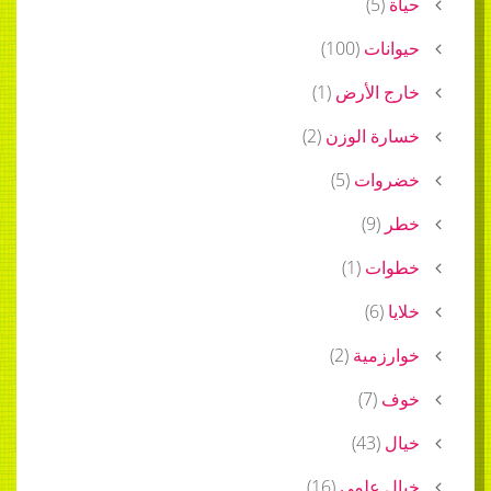
حياة
(
5
)
حيوانات
(
100
)
خارج الأرض
(
1
)
خسارة الوزن
(
2
)
خضروات
(
5
)
خطر
(
9
)
خطوات
(
1
)
خلايا
(
6
)
خوارزمية
(
2
)
خوف
(
7
)
خيال
(
43
)
خيال علمي
(
16
)