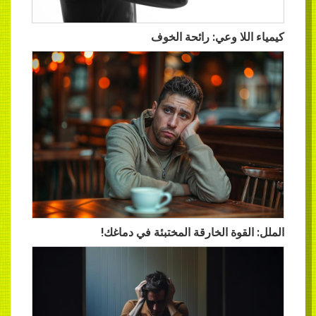
كيمياء اللا وعي: رائحة الخوف
الملل: القوة الخارقة المختبئة في دماغك!