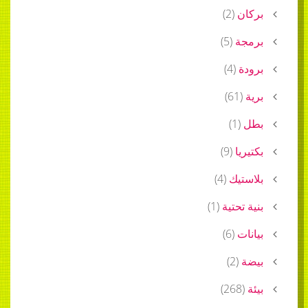
بركان
(
2
)
برمجة
(
5
)
برودة
(
4
)
برية
(
61
)
بطل
(
1
)
بكتيريا
(
9
)
بلاستيك
(
4
)
بنية تحتية
(
1
)
بيانات
(
6
)
بيضة
(
2
)
بيئة
(
268
)