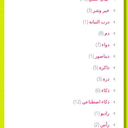
خير وشر
(
3
)
درب التبانة
(
1
)
دم
(
8
)
دواء
(
7
)
ديناصور
(
1
)
ذاكرة
(
5
)
ذرة
(
3
)
ذكاء
(
6
)
ذكاء اصطناعي
(
12
)
راديو
(
1
)
رأس
(
2
)