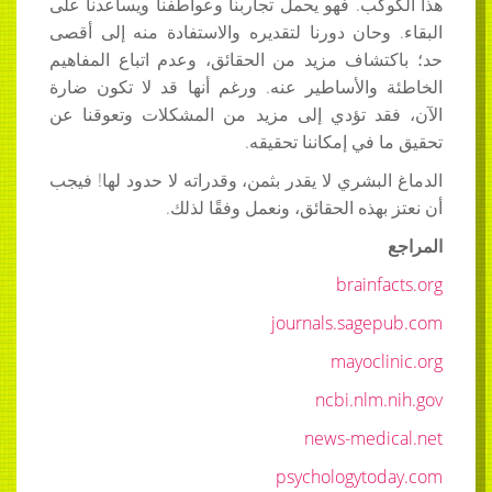
هذا الكوكب. فهو يحمل تجاربنا وعواطفنا ويساعدنا على
البقاء. وحان دورنا لتقديره والاستفادة منه إلى أقصى
حد؛ باكتشاف مزيد من الحقائق، وعدم اتباع المفاهيم
الخاطئة والأساطير عنه. ورغم أنها قد لا تكون ضارة
الآن، فقد تؤدي إلى مزيد من المشكلات وتعوقنا عن
تحقيق ما في إمكاننا تحقيقه.
الدماغ البشري لا يقدر بثمن، وقدراته لا حدود لها! فيجب
أن نعتز بهذه الحقائق، ونعمل وفقًا لذلك.
المراجع
brainfacts.org
journals.sagepub.com
mayoclinic.org
ncbi.nlm.nih.gov
news-medical.net
psychologytoday.com