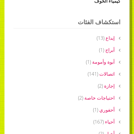
كيمياء الخوف
استكشاف الفئات
إبداع
(
13
)
أبراج
(
1
)
أبوة وأمومة
(
1
)
اتصالات
(
141
)
إجازة
(
2
)
احتياجات خاصة
(
2
)
أحفوري
(
1
)
أحياء
(
167
)
أخبار
(
2
)