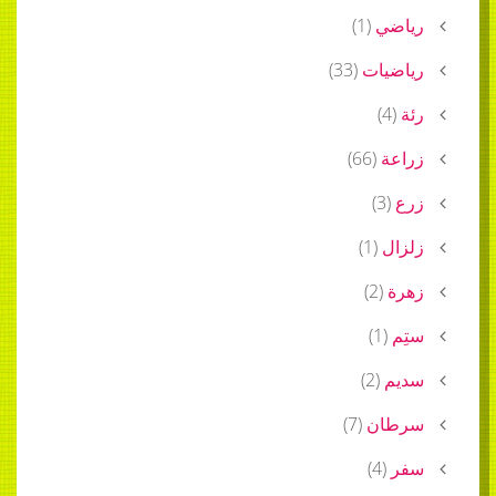
رياضي
(
1
)
رياضيات
(
33
)
رئة
(
4
)
زراعة
(
66
)
زرع
(
3
)
زلزال
(
1
)
زهرة
(
2
)
ستِم
(
1
)
سديم
(
2
)
سرطان
(
7
)
سفر
(
4
)