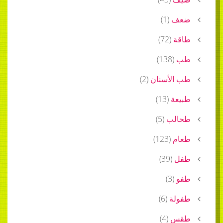
ضعف
(
1
)
طاقة
(
72
)
طب
(
138
)
طب الأسنان
(
2
)
طبيعة
(
13
)
طحالب
(
5
)
طعام
(
123
)
طفل
(
39
)
طفو
(
3
)
طفولة
(
6
)
طقس
(
4
)