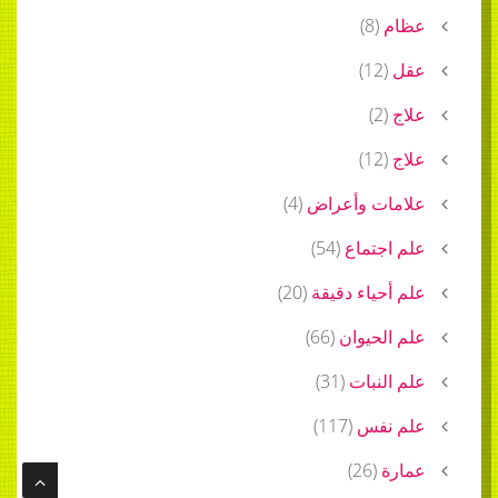
عظام
(
8
)
عقل
(
12
)
علاج
(
2
)
علاج
(
12
)
علامات وأعراض
(
4
)
علم اجتماع
(
54
)
علم أحياء دقيقة
(
20
)
علم الحيوان
(
66
)
علم النبات
(
31
)
علم نفس
(
117
)
عمارة
(
26
)