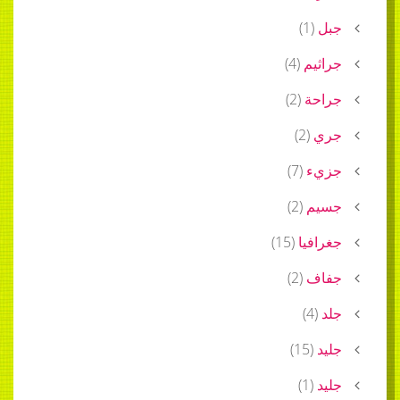
جبل
(
1
)
جراثيم
(
4
)
جراحة
(
2
)
جري
(
2
)
جزيء
(
7
)
جسيم
(
2
)
جغرافيا
(
15
)
جفاف
(
2
)
جلد
(
4
)
جليد
(
15
)
جليد
(
1
)