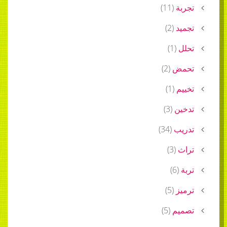
تجربة
(
11
)
تجميد
(
2
)
تحلل
(
1
)
تحمض
(
2
)
تخييم
(
1
)
تدخين
(
3
)
تدريب
(
34
)
تراث
(
3
)
تربة
(
6
)
ترميز
(
5
)
تصميم
(
5
)