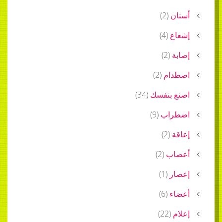
أسنان
(
2
)
إشعاع
(
4
)
إصابة
(
2
)
اصطدام
(
2
)
اصنع بنفسك
(
34
)
اضطراب
(
9
)
إعاقة
(
2
)
أعصاب
(
2
)
إعصار
(
1
)
أعضاء
(
6
)
إعلام
(
22
)