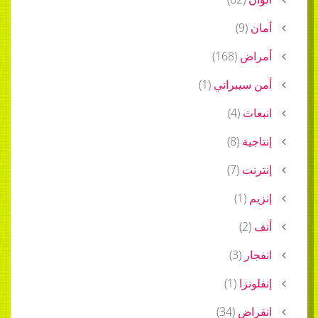
أمان
(
9
)
أمراض
(
168
)
أمن سيبراني
(
1
)
انبعاث
(
4
)
إنتاجية
(
8
)
إنترنت
(
7
)
إنزيم
(
1
)
أنف
(
2
)
انفجار
(
3
)
إنفلونزا
(
1
)
انقراض
(
34
)