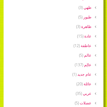
طهي
(
3
)
طيور
(
5
)
ظاهرة
(
3
)
عادة
(
15
)
عاطفة
(
12
)
عالم
(
5
)
عالِم
(
137
)
عام جديد
(
1
)
عائلة
(
20
)
عربي
(
35
)
عضلات
(
5
)