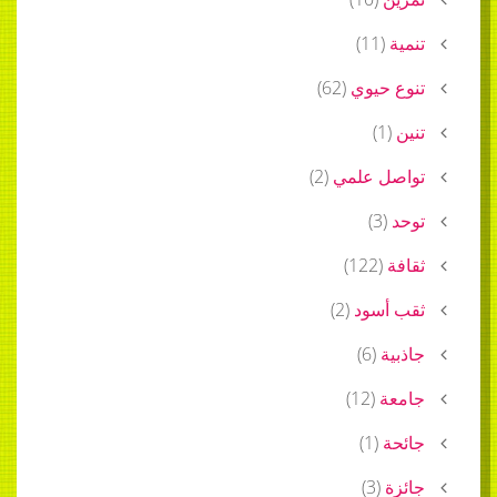
تنمية
(
11
)
تنوع حيوي
(
62
)
تنين
(
1
)
تواصل علمي
(
2
)
توحد
(
3
)
ثقافة
(
122
)
ثقب أسود
(
2
)
جاذبية
(
6
)
جامعة
(
12
)
جائحة
(
1
)
جائزة
(
3
)