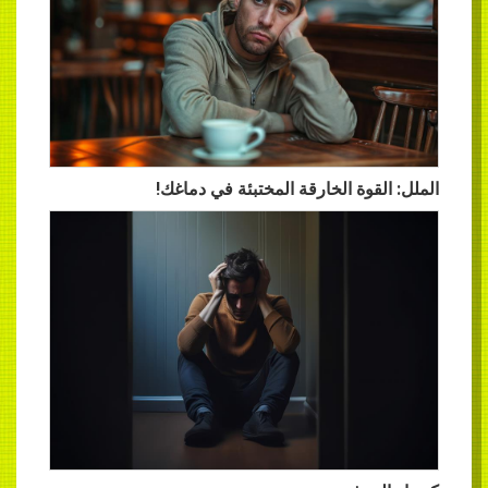
الملل: القوة الخارقة المختبئة في دماغك!