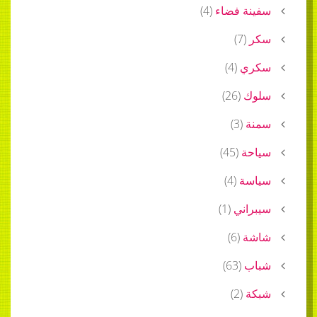
سفينة فضاء
(
4
)
سكر
(
7
)
سكري
(
4
)
سلوك
(
26
)
سمنة
(
3
)
سياحة
(
45
)
سياسة
(
4
)
سيبراني
(
1
)
شاشة
(
6
)
شباب
(
63
)
شبكة
(
2
)