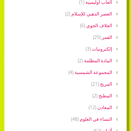
ألعاب أوليمبية
(
1
)
العصر الذهبي للإسلام
(
2
)
الغلاف الجوي
(
6
)
القمر
(
29
)
إلكترونيات
(
3
)
المادة المظلمة
(
2
)
المجموعة الشمسية
(
4
)
المريخ
(
21
)
المطبخ
(
2
)
المعادن
(
12
)
النساء في العلوم
(
48
)
ألوان
(
62
)