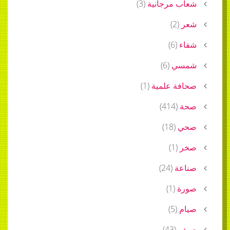
شعاب مرجانية
(
3
)
شعر
(
2
)
شفاء
(
6
)
شمسي
(
6
)
صحافة علمية
(
1
)
صحة
(
414
)
صحي
(
18
)
صخر
(
1
)
صناعة
(
24
)
صورة
(
1
)
صيام
(
5
)
صيف
(
43
)