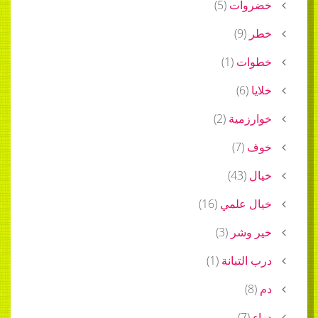
خضروات
(
5
)
خطر
(
9
)
خطوات
(
1
)
خلايا
(
6
)
خوارزمية
(
2
)
خوف
(
7
)
خيال
(
43
)
خيال علمي
(
16
)
خير وشر
(
3
)
درب التبانة
(
1
)
دم
(
8
)
دواء
(
7
)