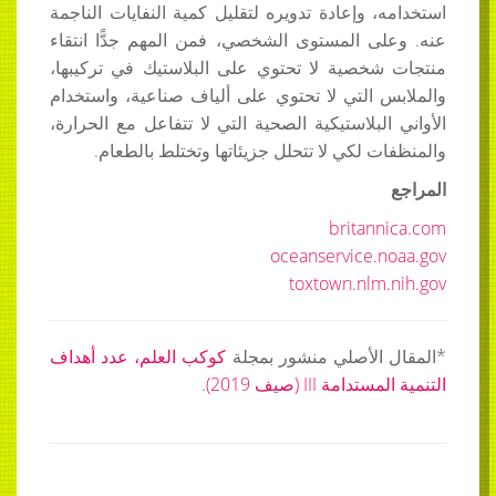
استخدامه، وإعادة تدويره لتقليل كمية النفايات الناجمة
عنه. وعلى المستوى الشخصي، فمن المهم جدًّا انتقاء
منتجات شخصية لا تحتوي على البلاستيك في تركيبها،
والملابس التي لا تحتوي على ألياف صناعية، واستخدام
الأواني البلاستيكية الصحية التي لا تتفاعل مع الحرارة،
والمنظفات لكي لا تتحلل جزيئاتها وتختلط بالطعام.
المراجع
britannica.com
oceanservice.noaa.gov
toxtown.nlm.nih.gov
*المقال الأصلي منشور بمجلة
كوكب العلم، عدد أهداف
التنمية المستدامة III (صيف 2019)
.