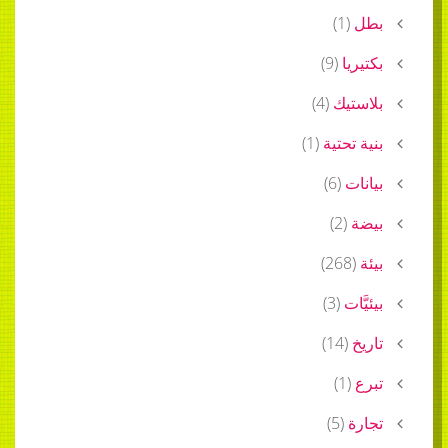
بطل
(
1
)
بكتيريا
(
9
)
بلاستيك
(
4
)
بنية تحتية
(
1
)
بيانات
(
6
)
بيضة
(
2
)
بيئة
(
268
)
بيئيَّات
(
3
)
تاريخ
(
14
)
تبرع
(
1
)
تجارة
(
5
)