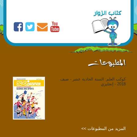
المطبوعات
كوكب العلم: السنة الحادية عشر - صيف
2018 - إنجليزي
المزيد من المطبوعات >>